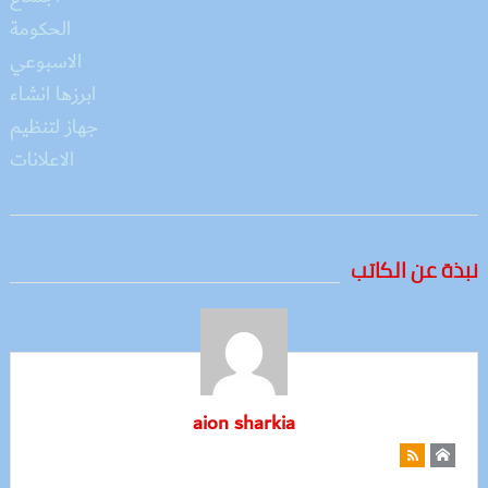
نبذة عن الكاتب
aion sharkia