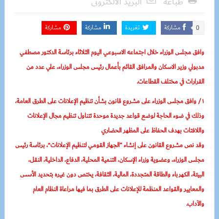
طباعة
البريد الالكترونى
مشاركة
تغريدة
مشاركة
مشاركة
0
وافق مجلس الوزراء خلال اجتماعه الاسبوعي اليوم الثلاثاء برئاسة الدكتور مصطفي
مدبولي وزير الاسكان والمرافق القائم بأعمال رئيس مجلس الوزراء، علي عدد من
القرارات في مختلف القطاعات.
١/ وافق مجلس الوزراء على مشروع قانون بشأن تنظيم الإعلانات على الطرق العامة،
وذلك في ضوء الحاجة لوضع قواعد جديدة موحدة تتناول تنظيم مجال الإعلانات
واللافتات بهدف الحفاظ على المظهر الحضاري
وقد نص مشروع القانون على إنشاء “الجهاز القومي لتنظيم الإعلانات”، برئاسة رئيس
مجلس الوزراء، وعضوية وزراء الإسكان، التنمية المحلية، الدفاع، الداخلية، النقل،
البيئة، الكهرباء والطاقة المتجددة، المالية، الثقافة، يختص دون غيره بتحديد الأسس
والمعايير والقواعد المنظمة للإعلانات على الطرق بما فيها مراعاة النظام العام
والآداب.