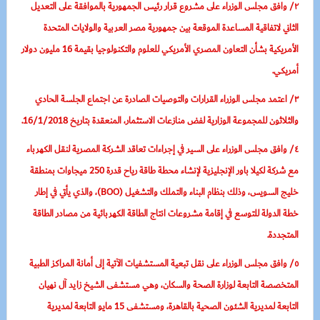
٢/ وافق مجلس الوزراء على مشروع قرار رئيس الجمهورية بالموافقة على التعديل
الثاني لاتفاقية المساعدة الموقعة بين جمهورية مصر العربية والولايات المتحدة
الأمريكية بشأن التعاون المصري الأمريكي للعلوم والتكنولوجيا بقيمة 16 مليون دولار
أمريكي.
٣/ اعتمد مجلس الوزراء القرارات والتوصيات الصادرة عن اجتماع الجلسة الحادي
والثلاثون للمجموعة الوزارية لفض منازعات الاستثمار، المنعقدة بتاريخ 16/1/2018.
٤/ وافق مجلس الوزراء على السير في إجراءات تعاقد الشركة المصرية لنقل الكهرباء
مع شركة لكيلا باور الإنجليزية لإنشاء محطة طاقة رياح قدرة 250 ميجاوات بمنطقة
خليج السويس، وذلك بنظام البناء والتملك والتشغيل (BOO)، والذي يأتي في إطار
خطة الدولة للتوسع في إقامة مشروعات انتاج الطاقة الكهربائية من مصادر الطاقة
المتجددة.
٥/ وافق مجلس الوزراء على نقل تبعية المستشفيات الآتية إلى أمانة المراكز الطبية
المتخصصة التابعة لوزارة الصحة والسكان، وهي مستشفى الشيخ زايد آل نهيان
التابعة لمديرية الشئون الصحية بالقاهرة، ومستشفى 15 مايو التابعة لمديرية