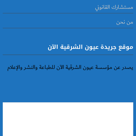
مستشارك القانوني
من نحن
موقع جريدة عيون الشرقية الآن
يصدر عن مؤسسة عيون الشرقية الآن للطباعة والنشر والإعلام