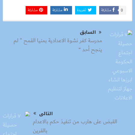
مشاركة
تغريدة
مشاركة
مشاركة
0
السابق
مدرسة كفر نشوة الاعدادية بمنيا القمح ” لم
ينجح أحد “
التالى
القبض على هارب من تنفيذ حكم بالاعدام
بالقرين