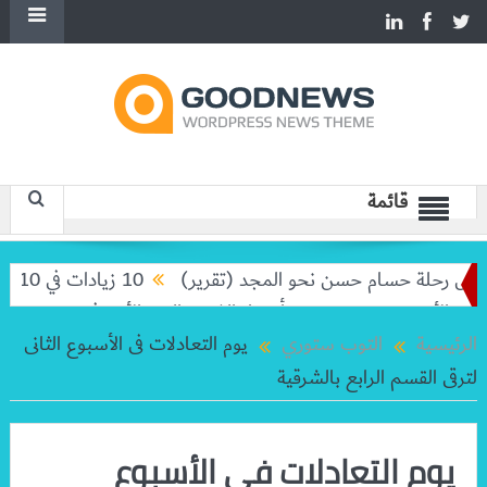
قائمة
 رحلة حسام حسن نحو المجد (تقرير)
10 زيادات في 10 سنوات.. هل حان الوقت لرفع دعم البنزين نهائيا؟
8-2026
أسعار الذهب اليوم الأحد في مصر 9 -8-2026
الرئيسية
التوب ستوري
يوم التعادلات فى الأسبوع الثانى
لترقى القسم الرابع بالشرقية
يوم التعادلات فى الأسبوع