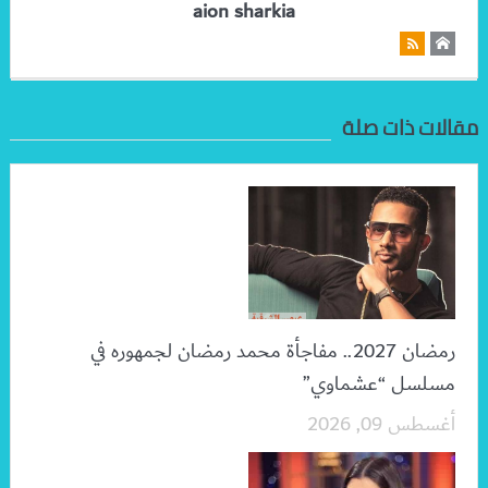
aion sharkia
مقالات ذات صلة
رمضان 2027.. مفاجأة محمد رمضان لجمهوره في
مسلسل “عشماوي”
أغسطس 09, 2026