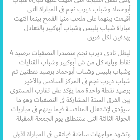
أبوحماد وشباب ديرب نجم فى المباراة التى
أقيمت بينهما على ملعب منيا القمح بينما انتهت
مباراة شباب بلبيس وشباب أبوكبير بالتعادل
بهدفين لكل فريق
ليظل نادى ديرب نجم متصدرا التصفيات برصيد 4
نقاط ويليه كل من ش أبوكبير وشباب القنايات
وشباب بلبيس وشباب أبوحماد برصيد نقطتين ثم
شباب ديرب نجم فى المركز السادس والأخير
برصيد نقطة واحدة مما يؤكد على تقارب المستوى
بين الفرق الستة المشاركة فى التصفيات وهو ما
سيؤدى لإشتعال المنافسة فيما بينهم فى مباريات
الجولة الثالثة التى ستنطلق يوم الجمعة المقبلة
وتشهد مواجهات ساخنة فيلتقى فى المباراة الأولى