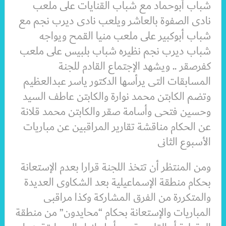
شباب أبوحماد مع شباب القنايات على ملعب
نادى الصفوة بالعاشر ويلعب نادى ديرب نجم مع
شباب أبوكبير على ملعب منيا القمح ويواجه
شباب ديرب نجم نظيره شباب بلبيس على ملعب
كفرصقر .. ويشهد الإجتماع القادم للجنة
المسابقات التى يرأسها الدكتور ياسر عبدالعظيم
وتضم الكابتن محمد نوارة والكابتن عاطف السيد
وحسين فتحى وأسامة صقر والكابتن محمد قلانة
عن الحكام مناقشة تقارير المراقبين عن مباريات
الأسبوع الثانى
ومن المنتظر أن تتخذ اللجنة قرارا بعدم الإستعانة
بحكام منطقة الإسماعيلية بعد الشكاوى العديدة
والمتكررة من الفرق المشاركة وكذا مراقبى
المباريات والإستعانة بحكام “محايدون” من منطقة