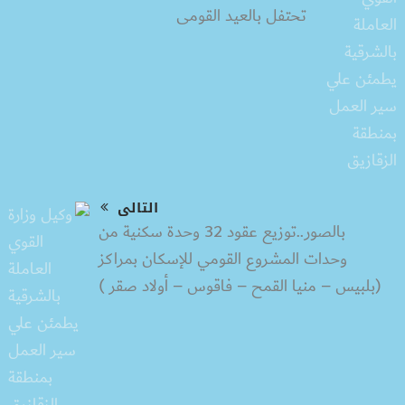
تحتفل بالعيد القومى
التالى
بالصور..توزيع عقود 32 وحدة سكنية من
وحدات المشروع القومي للإسكان بمراكز
(بلبيس – منيا القمح – فاقوس – أولاد صقر )