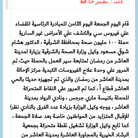
كتب : بشير حافظ
قام اليوم الجمعة اليوم الثامن للمبادرة الرئاسية للقضاء
علي فيروس سي والكشف علي الأمراض غير السارية
حملة ١٠٠ مليون صحة بمحافظة الشرقية ، الدكتور هشام
شوقي مسعود وكيل وزارة الصحة بالشرقية بزيارة لمدينة
العاشر من رمضان لمتابعة سير العمل بالحملة حيث تم
المرور علي وحدة علاج الفيروسات الكبدية مركز الإحالة
بمدينة العاشر من رمضان والذي تم تجهيزه حديثا بالحي
العاشر قطاع أ ، كما تم المرور علي النقاط المتحركة
للحملة بكنيسة ماري جرجس ، ونادي الرواد بمدينة
العاشر ، ووجه وكيل الوزارة بزيادة عدد الفرق بالنادي نظرا
للإقبال المتزايد من المواطنين خاصة بعد صلاة الجمعة ،
كما تابع وكيل الوزارة تشغيل نقطة متحركة بجمعية
الرشاد الخيرية بالمجاورة العاشرة بمدينة العاشر من