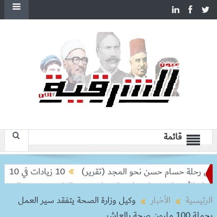
قائمة
 رحلة حسام حسن نحو المجد (تقرير)
10 زيادات في 10 سنوات.. هل حان الوقت لرفع دعم البنزين نهائيا؟
الأزهرية.. وحفاوة واسعة بغراب وعبد الدايم
وزير الخارجية يبح
الرئيسية
الأخبار
وكيل وزارة الصحة يتفقد سير العمل
بحملة 100 مليون صحة بالعاشر