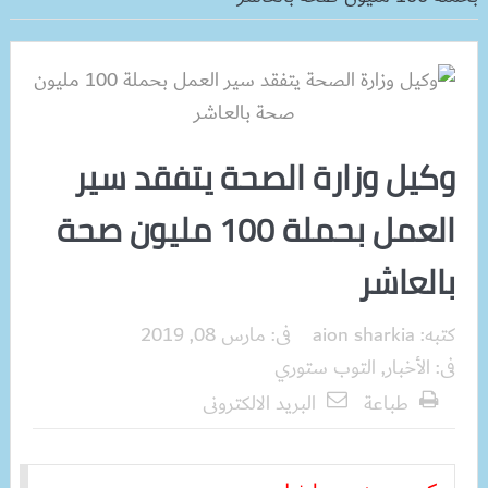
وكيل وزارة الصحة يتفقد سير
العمل بحملة 100 مليون صحة
بالعاشر
كتبه:
aion sharkia
فى:
مارس 08, 2019
فى:
الأخبار
,
التوب ستوري
طباعة
البريد الالكترونى