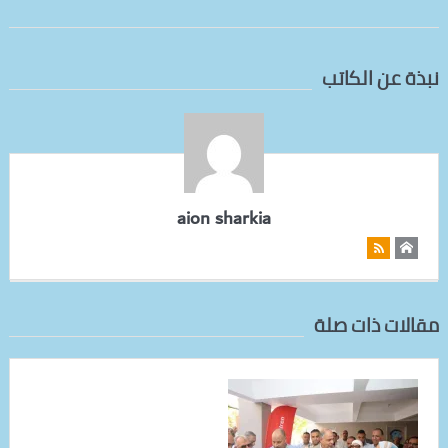
نبذة عن الكاتب
aion sharkia
مقالات ذات صلة