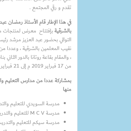
تقدم و رقي المجتمع .
في هذا الإطار
قام الأستاذ رمضان عبد 
بالشرقية
بإفتتاح معرض لمنتجات مدار
التوالي بحضور عبد العزيز مرشد رئي
نقيب المعلمين بالشرقية ، وعددا من 
، والمقام بقاعة روتانا بالدور الثاني ب
من 17 فبراير 2019 م إلى 21 فبراير 2019م.
بمشاركة عددا من مدارس التعليم والت
منها
مدرسة السويدي للتعليم والتد
مدرسة M C V للتعليم والتدريب المزدوج بمدينة الصالحية
مدرسة سيكم للتعليم والتدريب