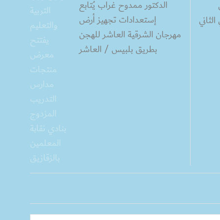
الدكتور ممدوح غراب يُتابع
إستعدادات تجهيز أرض
لثاني
مهرجان الشرقية العاشر للهجن
بطريق بلبيس / العاشر