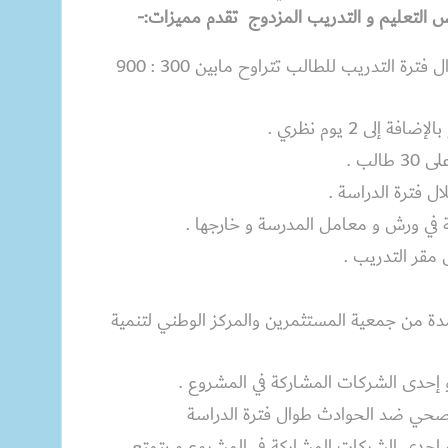
 التعليم و التدريب المزدوج تقدم مميزات:-
مكافأة شهرية تزداد سنوياً طوال فترة التدريب للطالب تتراوح مابين 300 : 900
لب .
ل فترة الدراسة .
ي ورش و معامل المدرسة و خارجها .
مقر التدريب .
ة من جمعية المستثمرين والمركز الوطني لتنمية
أو إحدى الشركات المشاركة في المشروع .
الصحي ضد الحوادث طوال فترة الدراسة
أو إحدى الشركات المشاركة في المشروع و يتمتع