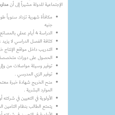
الإجتماعية للدولة مشيراً إلى أن
مدارس
جنيه
الدراسة 4 أيام عملي بالمصانع بالإضافة إلى 2 يوم نظري .
كثافة الفصل الدراسي لا يزيد على 30 طا
التدريب داخل مواقع الإنتاج خلا
الحصول على دورات متخصصة ف
توفير وسيلة مواصلات من وإلى 
توفير الزي المدرسي .
منح الخريج شهادة خبرة معتمد
الموارد البشرية .
الأولوية في التعيين في شركته 
يتمتع الطالب بنظام التامين 
الأولوية في التعيين في شركته 