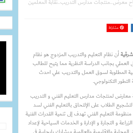
فتتاح معرض..منتجات مدارس التدريب..نقابة المعلمين
مشاركة
شرقية
أن نظام التعليم والتدريب المزدوج هو نظام
ق العملي بجانب الدراسة النظرية مما يتيح للطالب
ية المطلوبة لسوق العمل والتدريب علي احدث
التطور التكنولوجي.
 معارض لمنتجات مدارس التعليم الفني و التدريب
تشجيع الطلاب على الإلتحاق بالتعليم الفني لسد
نظومة التعليم الفني تهدف إلى تنمية القدرات الفنية
راعة و التجارة و الإدارة و الخدمات السياحية لإعداد
لمحلية والإقليمية والعالمية ويشارك بإيجابية في