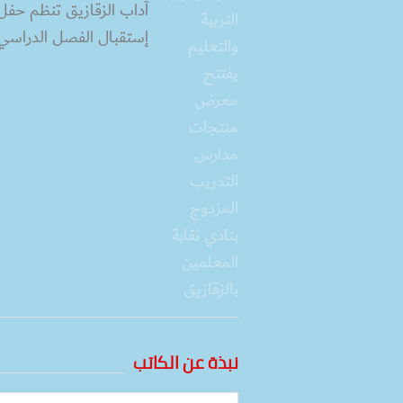
آداب الزقازيق تنظم حفل
إستقبال الفصل الدراسي ا
نبذة عن الكاتب