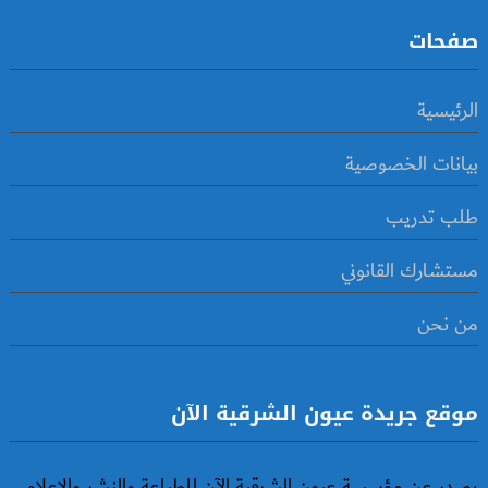
صفحات
الرئيسية
بيانات الخصوصية
طلب تدريب
مستشارك القانوني
من نحن
موقع جريدة عيون الشرقية الآن
يصدر عن مؤسسة عيون الشرقية الآن للطباعة والنشر والإعلام