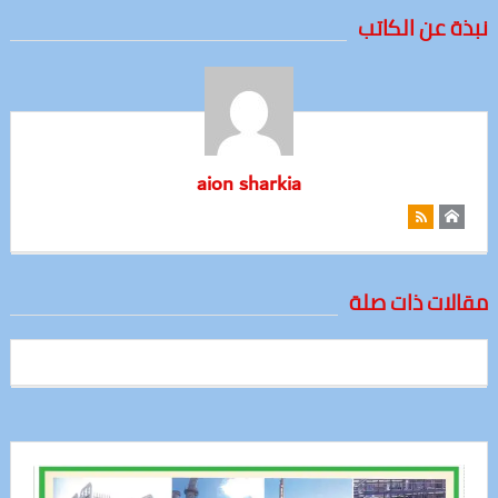
نبذة عن الكاتب
aion sharkia
مقالات ذات صلة