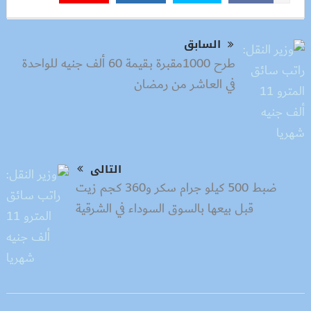
السابق
طرح 1000مقبرة بـقيمة 60 ألف جنيه للواحدة
في العاشر من رمضان
التالى
ضبط 500 كيلو جرام سكر و360 كجم زيت
قبل بيعها بالسوق السوداء في الشرقية