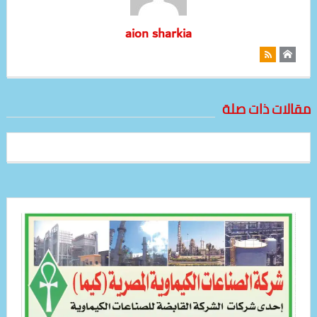
aion sharkia
مقالات ذات صلة