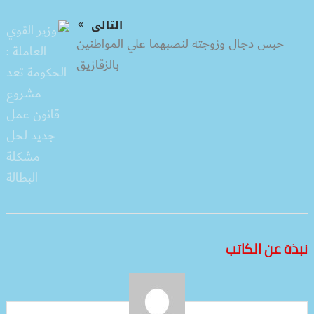
التالى
حبس دجال وزوجته لنصبهما علي المواطنين
بالزقازيق
نبذة عن الكاتب