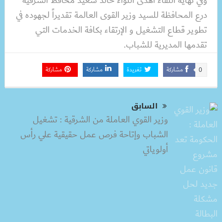
وفي نهاية اللقاء أهدى اللواء خالد سعيد محافظ الشرقية
درع المحافظة للسيد وزير القوى العالمة تقديراً لجهوده في
تطوير قطاع التشغيل و الإرتقاء بكافة الخدمات التي
تقدمها المديرية للشباب.
مشاركة
تغريدة
مشاركة
مشاركة
0
السابق
وزير القوي العاملة من الشرقية : تشغيل
الشباب وإتاحة فرص عمل حقيقية علي رأس
أولوياتي