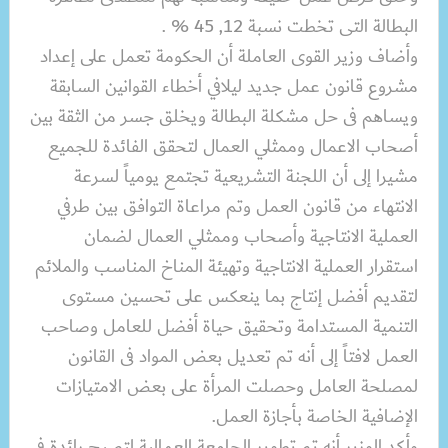
البطالة التى تخطت نسبة 12, 45 % .
وأضاف وزير القوى العاملة أن الحكومة تعمل على إعداد
مشروع قانون عمل جديد ليلافي أخطاء القوانين السابقة
ويساهم فى حل مشكلة البطالة ويخلق جسر من الثقة بين
أصحاب الاعمال وممثلي العمال لتحقق الفائدة للجميع
مشيرا إلى أن اللجنة التشريعية تجتمع يومياً لسرعة
الانتهاء من قانون العمل وتم مراعاة التوافق بين طرفي
العملية الانتاجية وأصحاب وممثلي العمال لضمان
استقرار العملية الانتاجية وتهيئة المناخ المناسب والملائم
لتقديم أفضل إنتاج بما ينعكس على تحسين مستوى
التنمية المستدامة وتحقيق حياة أفضل للعامل وصاحب
العمل لافتاً إلى أنه تم تعديل بعض المواد فى القانون
لمصلحة العامل وحصلت المرأة على بعض الامتيازات
الإضافية الخاصة بأجازة العمل.
وأكد الوزير أنه تم تطوير الجامعة العمالية لتصبح رائدة فى