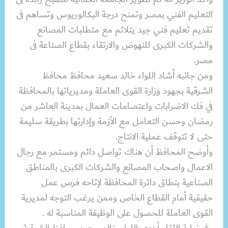
التعليم الفني بمصر وتمنح درجة البكالوريوس وتساهم فى
تقديم تعليم فني جيد يتلائم مع متطلبات المصانع
والشركات الكبرى للنهوض والارتقاء بقطاع الصناعة فى
مصر.
ومن جانبه أشاد اللواء خالد سعيد محافظ محافظ
الشرقية بجهود وزارة القوى العاملة ومديرياتها بالمحافظة
في فك الاضرابات واعتصامات العمال بمدينة العاشر من
رمضان وحسن التعامل مع الأزمة وإدارتها بطريقة سليمة
حتى لا تتوقف عملية الانتاج.
وأوضح المحافظ أن هناك تواصل دائم ومستمر مع رجال
الاعمال واصحاب المصانع والشركات الكبرى بالمناطق
الصناعية بنطاق دائرة المحافظة لإتاحه فرص عمل
حقيقية أمام القطاع الخاص وممن يرغب التوجه لمديرية
القوى العاملة للحصول على الوظيفة المناسبة له .