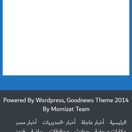
2014 Powered By Wordpress, Goodnews Theme
By
Momizat Team
الرئيسية
أخبار عاجلة
أخبار -المديريات
أخبار مصر
حكايات صحفية
حوادث
محافظات
رياضة
فنون