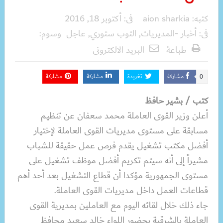
كتبه:
aion sharkia
فى:
أكتوبر 18, 2016
فى:
أخبار -المديريات
,
التوب ستوري
,
عاجل
وسوم:
طباعة
البريد الالكترونى
مشاركة
تغريدة
مشاركة
مشاركة
0
كتب / بشير حافظ
أعلن وزير القوى العاملة محمد سعفان عن تنظيم
مسابقة على مستوى مديريات القوى العاملة لإختيار
أفضل مكتب تشغيل يقدم فرص عمل حقيقة للشباب
مشيراً إلى أنه سيتم تكريم أفضل موظف تشغيل على
مستوى الجمهورية مؤكدا أن قطاع التشغيل بعد أحد أهم
قطاعات العمل داخل مديريات القوى العاملة.
جاء ذلك خلال لقائه اليوم مع العاملين بمديرية القوى
العاملة بالشرقية بحضور اللواء خالد سعيد محافظ