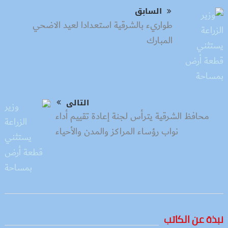
السابق
طواريء بالشرقية استعدادا لعيد الاضحي
المبارك
التالى
محافظ الشرقية يترأس لجنة إعادة تقييم أداء
نواب رؤساء المراكز والمدن والأحياء
نبذة عن الكاتب