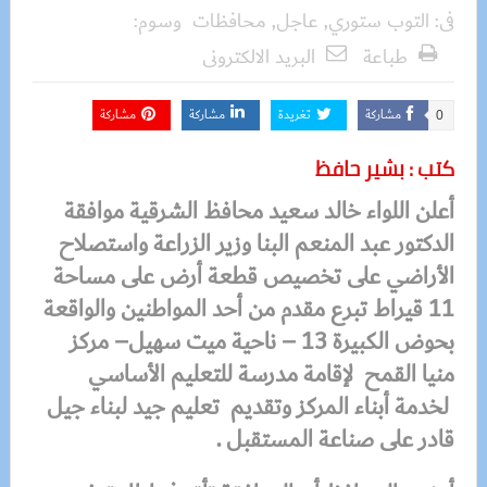
فى:
التوب ستوري
,
عاجل
,
محافظات
وسوم:
طباعة
البريد الالكترونى
مشاركة
تغريدة
مشاركة
مشاركة
0
كتب : بشير حافظ
أعلن اللواء خالد سعيد محافظ الشرقية
موافقة
الدكتور عبد المنعم البنا وزير الزراعة واستصلاح
الأراضي على تخصيص قطعة أرض على مساحة
11 قيراط تبرع مقدم من أحد المواطنين والواقعة
بحوض الكبيرة 13 – ناحية ميت سهيل– مركز
منيا القمح لإقامة مدرسة للتعليم الأساسي
لخدمة أبناء المركز وتقديم تعليم جيد لبناء جيل
قادر على صناعة المستقبل .