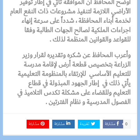
أوضح المحافظ أن
الموافقة تأتي في إطار توفير
الأراضي اللازمة لتنفيذ مشروعات ذات النفع العام
لخدمة أبناء المحافظة ،
شدداً
على
سرعة إنهاء
اجراءات الملكية لصالح الجهات الطالبة وفقا
للقواعد والقوانين المنظمة لذلك .
وأعرب المحافظ
عن شكره وتقديره لقرار وزير
الزراعة بتخصيص قطعة أرض لإقامة مدرسة
للتعليم الأساسي للإرتقاء بالمنظومة التعليمية
يأتي ذلك في إطار الجهود المبذولة في قطاع
التعليم وللقضاء على مشكلة تكدس التلاميذ في
الفصول المدرسية و نظام الفترتين .
مشاركة
تغريدة
مشاركة
مشاركة
0