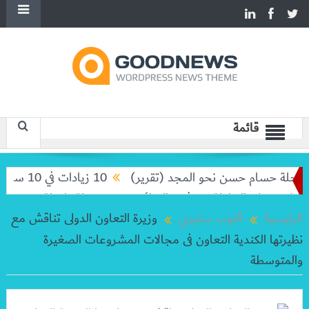
قائمة
لة حسام حسن نحو المجد (تقرير)
10 زيادات في 10 سنوات.. هل حان الوقت لرفع دعم البنزين نهائيا؟
ودعان البطولة من ثمن النهائي
بعد رحلة طويلة.. ميسي يعود إل
الرئيسية
التوب ستوري
وزيرة التعاون الدولى تناقش مع
نظيرتها الكندية التعاون فى مجالات المشروعات الصغيرة
والمتوسطة