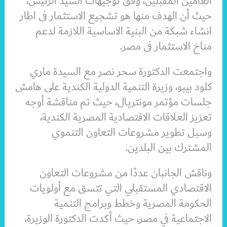
العامين المقبلين، وفق توجيهات السيد الرئيس،
حيث أن الهدف منها هو تشجيع الاستثمار فى اطار
انشاء شبكة من البنية الاساسية اللازمة لدعم
مناخ الاستثمار فى مصر.
واجتمعت الدكتورة سحر نصر مع السيدة ماري
كلود بيبو، وزيرة التنمية الدولية الكندية على هامش
جلسات مؤتمر مونتريـال، حيث تم مناقشة أوجه
تعزيز العلاقات الاقتصادية المصرية الكندية،
وسبل تطوير مشروعات التعاون التنموي
المشترك بين البلدين.
وناقش الجانبان عددًا من مشروعات التعاون
الاقتصادي المستقبلي التي تتسق مع أولويات
الحكومة المصرية وخطط وبرامج التنمية
الاجتماعية في مصر، حيث أكدت الدكتورة الوزيرة،