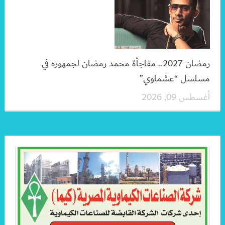
رمضان 2027.. مفاجأة محمد رمضان لجمهوره في
مسلسل “عشماوي”
أغسطس 09, 2026