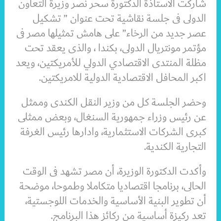
شاركت الاستاذة الدكتورة سحر نصر وزيرة التعاون
الدولى فى جلسة نقاشية تحت عنوان ” تشكيل
عصر جديد من الرخاء” على هامش تمثيلها مصر فى
مؤتمر مونتريال الدولى، بكندا ، والذى يعقد تحت
مظلة المنتدى الاقتصادي الدولي للأمريكتين، ويعد
اكبر المحافل الاقتصادية الدولية للامريكتين.
وحضر الجلسة كل من وزير النقل الكندى وممثل
عن رئيس وزراء جمهورية السنغال، وبعض ممثلى
كبرى الشركات الاستثمارية، وادارها رئيس الغرفة
التجارية الكندية.
وأكدت الدكتورة الوزيرة، أن مصر تشهد فى الوقت
الحالى، برنامجا اقتصاديا متكاملا وطموحا، موضحة
أن تطوير البنية الأساسية والخدمات اللوجستية،
تعد ركيزة أساسية من ركائز هذا البرنامج.