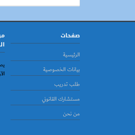
صفحات
مو
ال
الرئيسية
يص
بيانات الخصوصية
الآ
طلب تدريب
مستشارك القانوني
من نحن