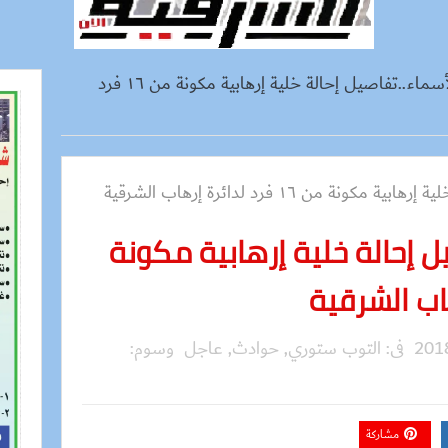
ننشر بالأسماء..تفاصيل إحالة خلية إرهابية مكونة من ١٦ فرد
ل إحالة خلية إرهابية مكونة
فى:
التوب ستوري
,
حوادث
,
عاجل
وسوم:
مشاركة