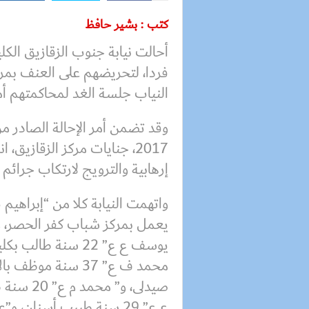
كتب : بشير حافظ
فردا، لتحريضهم على العنف بمرك
النياب جلسة الغد لمحاكمتهم أما
إرهابية والترويج لارتكاب جرائم إ
واتهمت النيابة