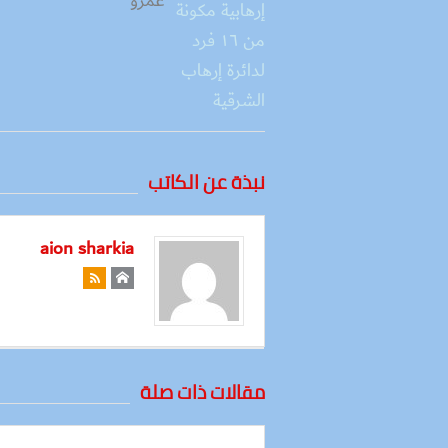
عمرو
نبذة عن الكاتب
aion sharkia
مقالات ذات صلة