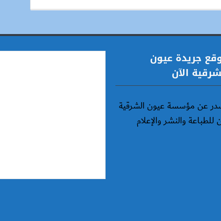
قع جريدة عيون
شرقية الآن
در عن مؤسسة عيون الشرقية
ن للطباعة والنشر والإعلام