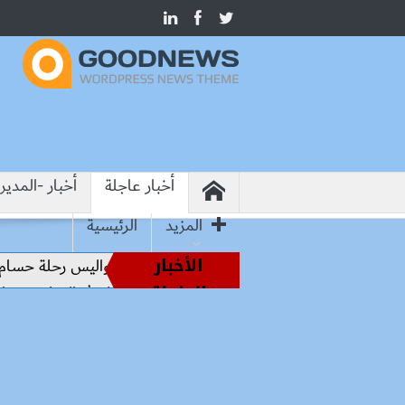
أخبار عاجلة
أخبار -المدير
المزيد
الرئيسية
الأخبار
من أساطير الملاعب إلى قيادة الفراعنة.. كواليس رحلة حسام حسن
العاجلة
من هيروشيما.. وزير التعليم: التعاون الدولي في التعليم مفتاح بنا