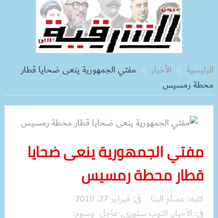
الرئيسية
الأخبار
مفتي الجمهورية ينعى ضحايا قطار
محطة رمسيس
مفتي الجمهورية ينعى ضحايا
قطار محطة رمسيس
كتبه:
عصام البنا
فى:
فبراير 27, 2019
فى:
الأخبار
,
التوب ستوري
,
عاجل
وسوم: