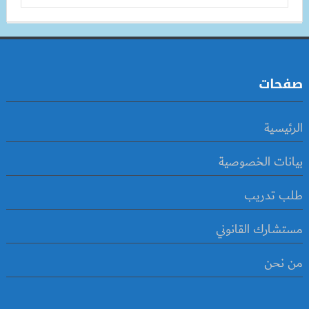
صفحات
الرئيسية
بيانات الخصوصية
طلب تدريب
مستشارك القانوني
من نحن