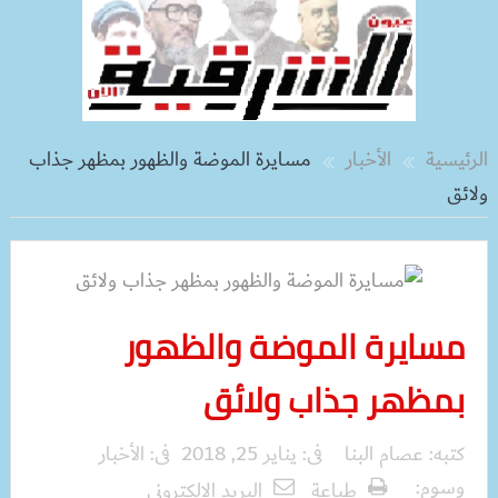
الرئيسية
الأخبار
مسايرة الموضة والظهور بمظهر جذاب
ولائق
مسايرة الموضة والظهور
بمظهر جذاب ولائق
كتبه:
عصام البنا
فى:
يناير 25, 2018
فى:
الأخبار
وسوم:
طباعة
البريد الالكترونى