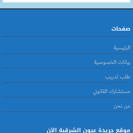
صفحات
الرئيسية
بيانات الخصوصية
طلب تدريب
مستشارك القانوني
من نحن
موقع جريدة عيون الشرقية الآن