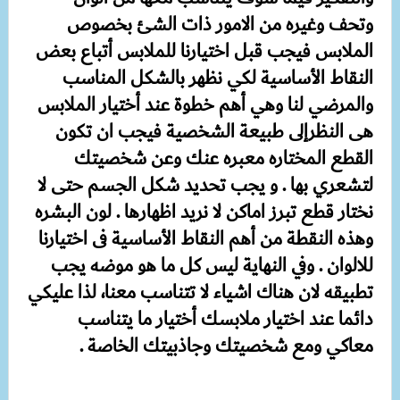
وتحف وغيره من الامور ذات الشئ بخصوص
الملابس فيجب قبل اختيارنا للملابس أتباع بعض
النقاط الأساسية لكي نظهر بالشكل المناسب
والمرضي لنا وهي أهم خطوة عند أختيار الملابس
هى النظرإلى طبيعة الشخصية فيجب ان تكون
القطع المختاره معبره عنك وعن شخصيتك
لتشعري بها . و يجب تحديد شكل الجسم حتى لا
نختار قطع تبرز اماكن لا نريد اظهارها . لون البشره
وهذه النقطة من أهم النقاط الأساسية فى اختيارنا
للالوان . وفي النهاية ليس كل ما هو موضه يجب
تطبيقه لان هناك اشياء لا تتناسب معنا، لذا عليكي
دائما عند اختيار ملابسك أختيار ما يتناسب
معاكي ومع شخصيتك وجاذبيتك الخاصة .