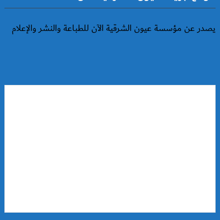
يصدر عن مؤسسة عيون الشرقية الآن للطباعة والنشر والإعلام