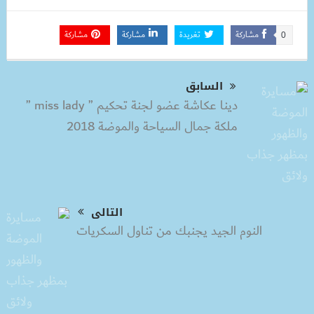
مشاركة
تغريدة
مشاركة
مشاركة
0
السابق
دينا عكاشة عضو لجنة تحكيم ” miss lady ”
ملكة جمال السياحة والموضة 2018
التالى
النوم الجيد يجنبك من تناول السكريات