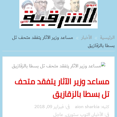
الرئيسية
الأخبار
مساعد وزير الآثار يتفقد متحف تل
بسطا بالزقازيق
مساعد وزير الآثار يتفقد متحف
تل بسطا بالزقازيق
كتبه:
aion sharkia
فى:
فبراير 09, 2018
فى:
الأخبار
,
التوب ستوري
,
عاجل