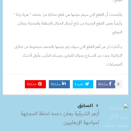
وأوضحت أن القطع التي سيتم عرضها هي قطع مختارة من متحف ” هرية رزنة ”
وأيضاً بعض القطع الجديدة من نتاج أعمال الحفائر بالمنطقة والمخزنة بمخازن
الموقع.
و أشارت ان من أهم القطع التي سوف يتم عرضها بالمتحف مجموعة من تماثيل
التراكوتا، وعدد من المسارج وموائد للقرابين ومساند للرأس، وأواني لأحشاء
المومياوات.
مشاركة
تغريدة
مشاركة
مشاركة
0
السابق
أزهر الشرقية يعلن دعمه لخطة المجابهة
لمواجهة الإرهابيين