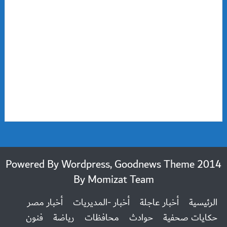
2014 Powered By Wordpress, Goodnews Theme
By
Momizat Team
الرئيسية
أخبار عاجلة
أخبار -المديريات
أخبار مصر
حكايات صحفية
حوادث
محافظات
رياضة
فنون