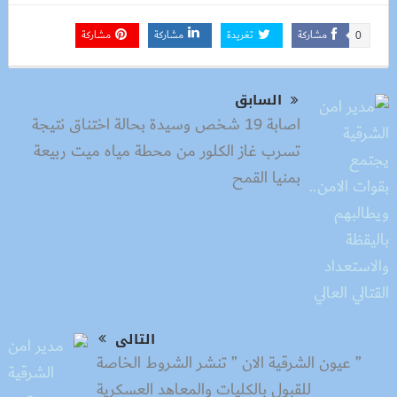
مشاركة
تغريدة
مشاركة
مشاركة
0
السابق
اصابة 19 شخص وسيدة بحالة اختناق نتيجة
تسرب غاز الكلور من محطة مياه ميت ربيعة
بمنيا القمح
التالى
” عيون الشرقية الان ” تنشر الشروط الخاصة
للقبول بالكليات والمعاهد العسكرية