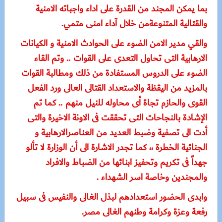
بما يمكن المجند من القدرة على اداء واجباته الامنية
والقتالية المتنوعةمن خلال آداء امنى متمي.
والقي مدير الامن الضوء على الحوادث الامنية و الكيانات
الارهابية التى تحاول التعدى على القوات .. وتم القاء
الضوء على الدروس المستفادة من ذلك ومطالبة القوات
بالمزيد من اليقظة والاستعداد القتالى العالى ورد الفعل
القوى والحازم تجاة أى محاوله للنيل منهم .. كما تم
الإشادة بالنجاحات التى تحققت فى الاونة الاخيرة والتى
أدت الى تصفية وضبط العديد من العناصرالارهابية و
الجنائية الخطرة ،، كما تجدر الاشارة الى أن الوزارة لا تألو
جهداً فى تكريم وتحفيز ابنائها من الضباط والافراد
والمجندين وخاصة اسر الشهداء .
وابدى الحضور استعدادهم لبذل الغالى والنفيس فى سبيل
رفعة وعزة وكرامة وطنهم الغالى مصر.