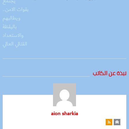
نبذة عن الكاتب
aion sharkia