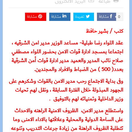
طباعة
البريد الالكترونى
مشاركة
تغريدة
مشاركة
مشاركة
0
كتب /
بشير حافظ
عقد اللواء رضا طبلية- مساعد الوزير مدير امن الشرقيه ،
اجتماعا بمسجد ادارة قوات الامن بحضور اللواء مصطفي
صلاح نائب المدير والعميد مدير ادارة قوات أمن الشرقية
بعدد( 500 ) من الضباط والافراد والمجندين.
وفى بداية الاجتماع رحب مدير الامن بالقوات وشكرهم على
الجهود المبذولة خلال الفترة السابقة ، ونقل لهم تحيات
وزير الداخلية وتمنياته لهم بالتوفيق .
واستطلع
مدير الامن، الظروف الامنية الراهنه والاحداث
على الساحة الدولية والمحلية وعلاقتها بالاداء الامنى وما
تتطلبة الظروف الراهنة من زيادة جرعات التدريب وتنوعه