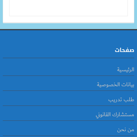
صفحات
الرئيسية
بيانات الخصوصية
طلب تدريب
مستشارك القانوني
من نحن