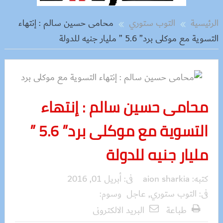
الرئيسية
التوب ستوري
محامى حسين سالم : إنتهاء
التسوية مع موكلى برد” 5.6 ” مليار جنيه للدولة
محامى حسين سالم : إنتهاء
التسوية مع موكلى برد” 5.6 ”
مليار جنيه للدولة
كتبه:
aion sharkia
فى:
أبريل 01, 2016
فى:
التوب ستوري
,
عاجل
وسوم:
طباعة
البريد الالكترونى