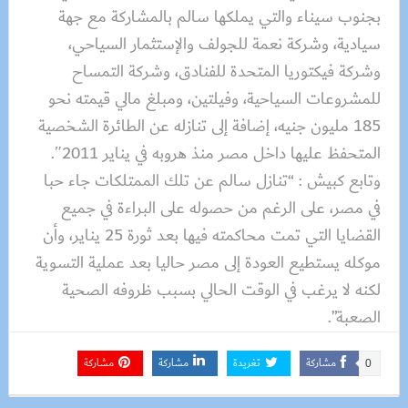
بجنوب سيناء والتي يملكها سالم بالمشاركة مع جهة
سيادية، وشركة نعمة للجولف والإستثمار السياحي،
وشركة فيكتوريا المتحدة للفنادق، وشركة التمساح
للمشروعات السياحية، وفيلتين، ومبلغ مالي قيمته نحو
185 مليون جنيه، إضافة إلى تنازله عن الطائرة الشخصية
المتحفظ عليها داخل مصر منذ هروبه في يناير 2011″.
وتابع كبيش : “تنازل سالم عن تلك الممتلكات جاء حبا
في مصر، على الرغم من حصوله على البراءة في جميع
القضايا التي تمت محاكمته فيها بعد ثورة 25 يناير، وأن
موكله يستطيع العودة إلى مصر حاليا بعد عملية التسوية
لكنه لا يرغب في الوقت الحالي بسبب ظروفه الصحية
الصعبة”.
مشاركة
تغريدة
مشاركة
مشاركة
0