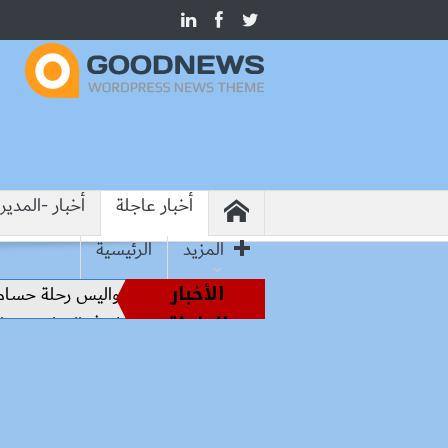
أخبار عاجلة
أخبار -المدير
المزيد
الرئيسية
الأخبار
من أساطير الملاعب إلى قيادة الفراعنة.. كواليس رحلة حسام حسن
العاجلة
من هيروشيما.. وزير التعليم: التعاون الدولي في التعليم مفتاح بنا