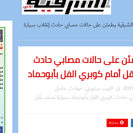
لشرقية يطمئن على حالات مصابي حادث إنقلاب سيارة
ئن على حالات مصابي حادث
ل أمام كوبري الفل بأبوحماد
فى:
التوب ستوري
,
حوادث
,
عاجل
..حادث..كوبري الفل بأبوحماد..سيارة نصف نقل
مشاركة