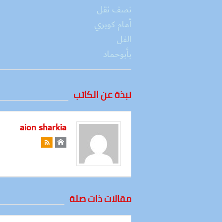
نبذة عن الكاتب
aion sharkia
مقالات ذات صلة