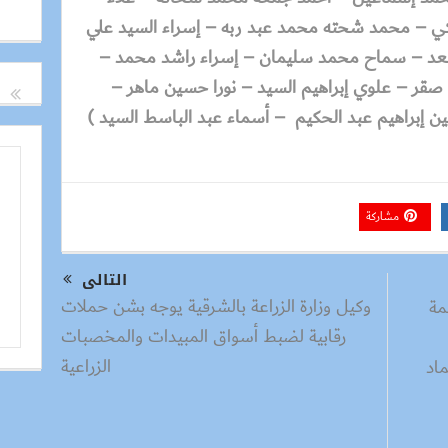
كي – محمد شحته محمد عبد ربه – إسراء السيد علي
سعد – سماح محمد سليمان – إسراء راشد محمد –
قر – علوي إبراهيم السيد – نورا حسين ماهر –
ن إبراهيم عبد الحكيم – أسماء عبد الباسط السيد )
مشاركة
التالى
وكيل وزارة الزراعة بالشرقية يوجه بشن حملات
مة
رقابية لضبط أسواق المبيدات والمخصبات
الزراعية
وحماد