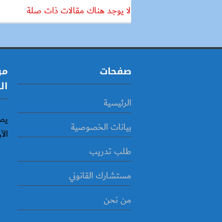
لا يوجد هناك مقالات ذات صلة
صفحات
مو
ال
الرئيسية
يص
بيانات الخصوصية
الآ
طلب تدريب
مستشارك القانوني
من نحن