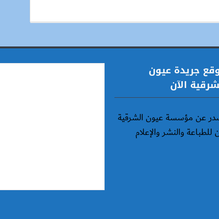
قع جريدة عيون
شرقية الآن
در عن مؤسسة عيون الشرقية
ن للطباعة والنشر والإعلام