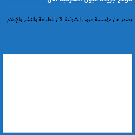
يصدر عن مؤسسة عيون الشرقية الآن للطباعة والنشر والإعلام