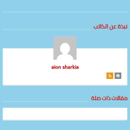
نبذة عن الكاتب
aion sharkia
مقالات ذات صلة