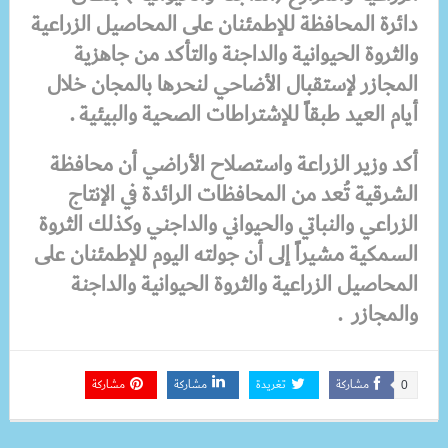
دائرة المحافظة للإطمئنان على المحاصيل الزراعية
والثروة الحيوانية والداجنة والتأكد من جاهزية
المجازر لإستقبال الأضاحي لنحرها بالمجان خلال
أيام العيد طبقاً للإشتراطات الصحية والبيئية .
أكد وزير الزراعة واستصلاح الأراضي
أن محافظة
الشرقية تُعد من المحافظات الرائدة في الإنتاج
الزراعي والنباتي والحيواني والداجني وكذلك الثروة
السمكية
مشيراً إلى
أن جولته اليوم للإطمئنان على
المحاصيل الزراعية والثروة الحيوانية والداجنة
والمجازر .
مشاركة
تغريدة
مشاركة
مشاركة
0