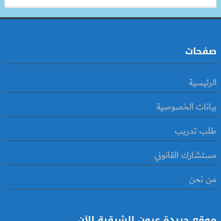
صفحات
الرئيسية
بيانات الخصوصية
طلب تدريب
مستشارك القانوني
من نحن
موقع جريدة عيون الشرقية الآن