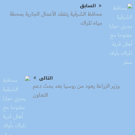
السابق
محافظ الشرقية يتفقد الأعمال الجارية بمحطة
مياه تلراك
التالى
وزير الزراعة يعود من روسيا بعد بحث دعم
التعاون