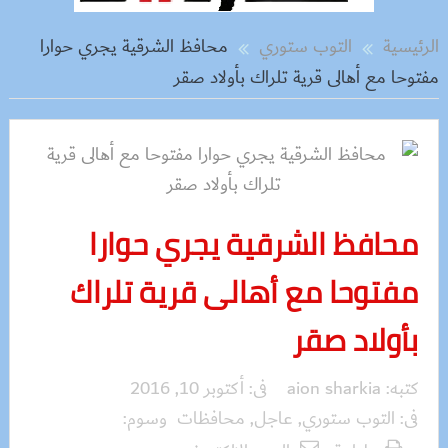
الرئيسية
التوب ستوري
محافظ الشرقية يجري حوارا
مفتوحا مع أهالى قرية تلراك بأولاد صقر
محافظ الشرقية يجري حوارا
مفتوحا مع أهالى قرية تلراك
بأولاد صقر
كتبه:
aion sharkia
فى:
أكتوبر 10, 2016
فى:
التوب ستوري
,
عاجل
,
محافظات
وسوم: