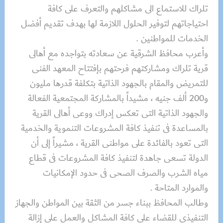
تلراك للاستماع الى مشاكلهم والتعرف على كافة
احتياجاتهم لتوفير الحلول اللازمة لها بهدف تقديم أفضل
الخدمات للمواطنين .
وأعرب محافظ الشرقية عن سعادته بتواجده مع أهالى
قرية تلراك ومشاركتهم فرحتهم بإفتتاح المعهد الفنى
للتمريض والمقام بالجهود الذاتية بتكلفة قدرها مليون
و200 ألف جنيه ، مشيداً بالمشاركة المجتمعية الفعالة
والجهود الذاتية التى تعكس إدراك ووعى أهالى القرية
بالمساعدة فى تنفيذ كافة المشروعات التنموية والخدمية
التى تعود بالفائدة على مواطنى القرية ، مشيراً إلى أن
الدولة تسعى جاهدة لتنفيذ كافة المشروعات فى قطاع
مياه الشرب والصرف الصحى فى حدود الإمكانيات
والموارد المتاحة .
وطالب المحافظ ببناء جسر من الثقة بين المواطن والجهاز
التنفيذى للقضاء على كافة المشاكل والعمل على إزالة