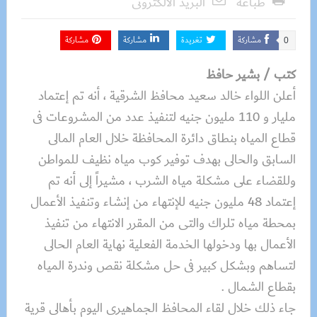
طباعة
البريد الالكترونى
مشاركة
تغريدة
مشاركة
مشاركة
0
كتب / بشير حافظ
أعلن اللواء خالد سعيد محافظ الشرقية ، أنه تم إعتماد
مليار و 110 مليون جنيه لتنفيذ عدد من المشروعات فى
قطاع المياه بنطاق دائرة المحافظة خلال العام المالى
السابق والحالى بهدف توفير كوب مياه نظيف للمواطن
وللقضاء على مشكلة مياه الشرب ، مشيراً إلى أنه تم
إعتماد 48 مليون جنيه للإنتهاء من إنشاء وتنفيذ الأعمال
بمحطة مياه تلراك والتى من المقرر الانتهاء من تنفيذ
الأعمال بها ودخولها الخدمة الفعلية نهاية العام الحالى
لتساهم وبشكل كبير فى حل مشكلة نقص وندرة المياه
بقطاع الشمال .
جاء ذلك خلال لقاء المحافظ الجماهيرى اليوم بأهالى قرية