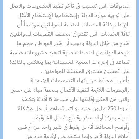
المعوقات التى تتسبب فى تأخر تنفيذ المشروعات والعمل
على توجيه موارد الدولة وإستخدامها الإستخدام الأمثل
للإرتقاء بكافة الخدمات المقدمة للمواطنين موضحاً أن
كافة الخدمات التى تقدم فى مختلف القطاعات للمواطنين
تقدم من خلال الدولة ويجب أن يقدر المواطن حجم ما
تتيحه الدولة من اعتمادات مالية لتنفيذ مشروعات خدمية
تساعد فى إجراءات التنمية المستدامة بما ينعكس بالفائدة
على تحسين مستوى المعيشة للمواطنين .
وأعلن المحافظ عن إنتهاء التصميمات الهندسية
والرسومات اللازمة لتنفيذ الأعمال بمحطة مياه بنى حسن
والتى من المقرر إقامتها على مساحة 6 أفدنة بتكلفة
قدرها 250 مليون جنيه ، والتى تساهم فى حل مشكلة
المياه بمركز أولاد صقر وقطاع شمال الشرقية .
وأوضح المحافظ أنه لن يفرط فى شبر واحد من أراضى
أملاك الدولة لأحد وإنما ستخصص لإقامة عدد من