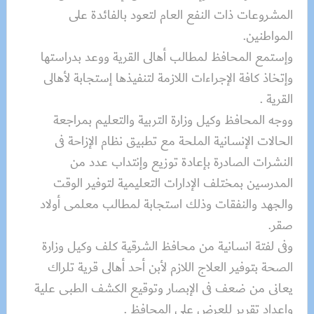
المشروعات ذات النفع العام لتعود بالفائدة على
المواطنين.
وإستمع المحافظ لمطالب أهالى القرية ووعد بدراستها
وإتخاذ كافة الإجراءات اللازمة لتنفيذها إستجابة لأهالى
القرية .
ووجه المحافظ وكيل وزارة التربية والتعليم بمراجعة
الحالات الإنسانية الملحة مع تطبيق نظام الإزاحة فى
النشرات الصادرة بإعادة توزيع وإنتداب عدد من
المدرسين بمختلف الإدارات التعليمية لتوفير الوقت
والجهد والنفقات وذلك استجابة لمطالب معلمى أولاد
صقر.
وفى لفتة انسانية من محافظ الشرقية كلف وكيل وزارة
الصحة بتوفير العلاج اللازم لأبن أحد أهالى قرية تلراك
يعانى من ضعف فى الإبصار وتوقيع الكشف الطبى علية
وإعداد تقرير للعرض على المحافظ .