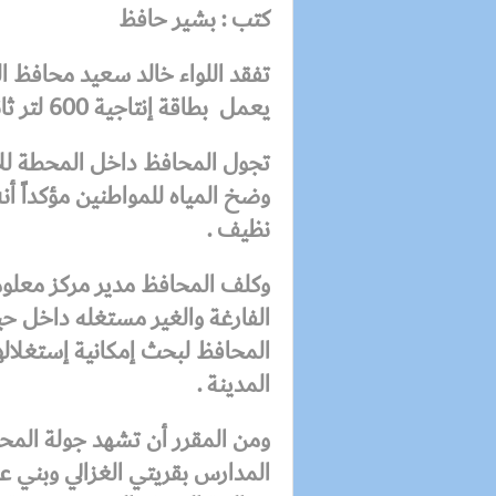
كتب : بشير حافظ
تفقد اللواء خالد سعيد محافظ 
يعمل بطاقة إنتاجية 600 لتر ثانية .
تجول المحافظ
داخل المحطة لل
وضخ المياه للمواطنين مؤكداً أ
نظيف .
وكلف المحافظ
مدير مركز معلو
الفارغة والغير مستغله داخل ح
المحافظ لبحث إمكانية إستغلالها
المدينة .
ومن المقرر أن
تشهد جولة المح
المدارس بقريتي الغزالي وبني 