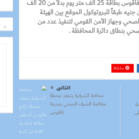
معالجة الصرف الصحي بمدينة فاقوس بطاقة 25 ألف متر يوم بدلاً من 20 ألف
يوم بتكلفة 25 مليون جنيه طبقاً للبروتوكول الموقع بين الهيئة
لصحي وجهاز الأمن القومي لتنفيذ عدد من
حي بنطاق دائرة المحافظة .
مشاركة
التالى
محافظ الشرقية يتفقد محطة
معالجة الصرف الصحي بمدينة
ة
فاقوس
لى