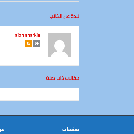
نبذة عن الكاتب
aion sharkia
مقالات ذات صلة
صفحات
مو