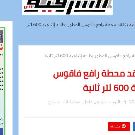
محافظ الشرقية يتفقد محطة رافع فاقوس المطور بطاقة إنتاجية 600 لتر
قد محطة رافع فاقوس
ية
فى:
التوب ستوري
,
عاجل
,
محافظات
وسوم:
مشاركة