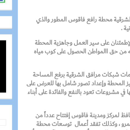
الشرقية محطة رافع فاقوس المطور والذي
إطمئنان على سير العمل وجاهزية المحطة
نه من حق االمواطن الحصول على كوب مياه
مات شبكات مرافق الشرقية
برفع المساحة
يز المحطة وإعداد تصور شامل بها للعرض على
 في مشروعات تعود بالنفع والفائدة على أبناء
افظ لمركز ومدينة فاقوس
إفتتاح عدداً من
عمرو ، وكذلك تفقد أعمال توسعات محطة