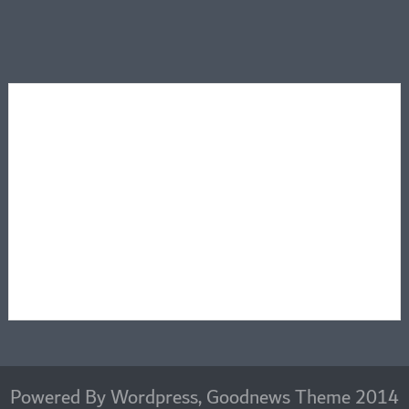
2014 Powered By Wordpress, Goodnews Theme