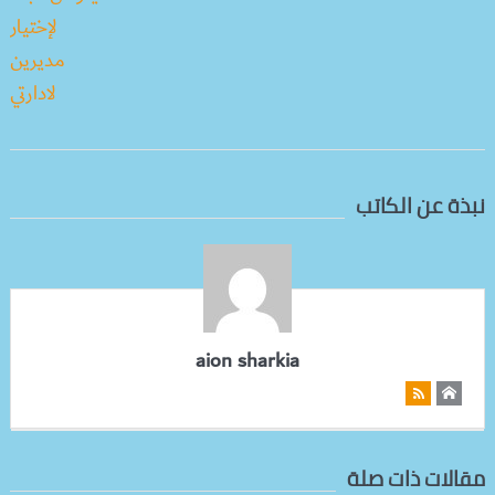
نبذة عن الكاتب
aion sharkia
مقالات ذات صلة