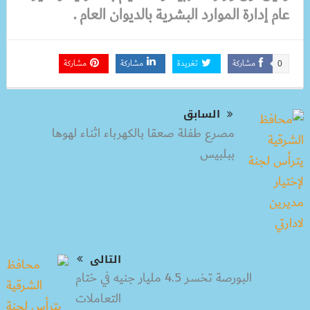
عام إدارة الموارد البشرية بالديوان العام .
مشاركة
تغريدة
مشاركة
مشاركة
0
السابق
مصرع طفلة صعقا بالكهرباء اثناء لهوها
ببلبيس
التالى
البورصة تخسر 4.5 مليار جنيه في ختام
التعاملات