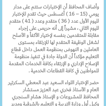
وأضاف المحافظ أن الإختبارات
ستتم على مدار
يومي (15 – 16 ) أغسطس حيث تقدم للإختبار
لليوم الأول عدد ( 36 ) متقدم وعدد ( 41 ) متقدم
لليوم الثاني ، مشيراً إلى أنه حريص على إجراء
مقابلة للمتقدمين بنفسه لإختيار الأكفأ و الأصلح
لشغل الوظيفة المتقدم لها للإرتقاء بمستوى
العاملين و النهوض بمنظومة العمل داخل قطاع
التعليم مؤكداً أن الدولة جادة في تنفيذ منظومة
الإصلاح الإداري و الإرتقاء بكافة الخدمات المقدمة
للمواطنين في كافة القطاعات الخدمية .
حضر الإختبار
اللواء السعيد عبد المعطي السكرتير
العام و الأستاذ فخري عبد العزيز مستشار
المحافظ للمشروعات و الإستاذ هشام السنجري
وكيل أول وزارة التربية و التعليم بالشرقية ومدير