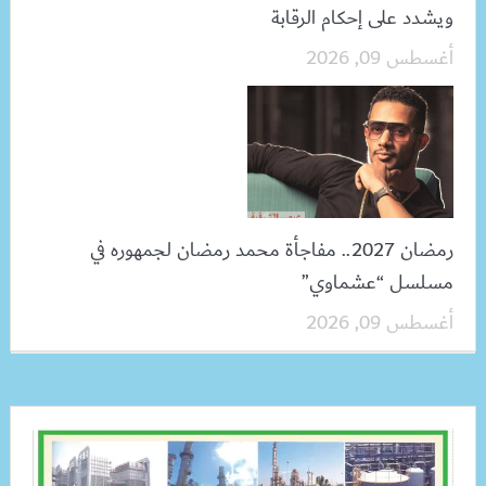
ويشدد على إحكام الرقابة
أغسطس 09, 2026
رمضان 2027.. مفاجأة محمد رمضان لجمهوره في
مسلسل “عشماوي”
أغسطس 09, 2026