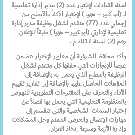
لجنة القيادات لإختيار عدد (2) مدير إدارة تعليمية
لــ (أبو كبير – ههيا ) لإختيار الأكفأ والأصلح من
إجمالي عدد (77) متقدم لشغل وظيفة مدير إدارة
تعليمية لإدارتي (أبو كبير – ههيا ) طبقاً للإعلان
رقم (2) لسنة 2017 م .
وأكد محافظ الشرقية
أن معايير الإختيار تتضمن
عرضاً للإنجازات التي حققها كل متقدم لشغل
الوظيفة بالقطاع الذي يعمل به بالإضافة إلى
المؤهلات الحاصل عليها بالإضافة إلى تقارير تقييم
الأداء والتعرف على المقترحات التطويرية للنهوض
بالمنظومة التعليمية التي يعمل بها فضلاً عن
إختبار السمات الشخصية والتي تنقسم إلى
مهارات الإتصال والعرض المقدم وحل المشكلات
وإدارة الأزمة وسرعة إتخاذ القرار .