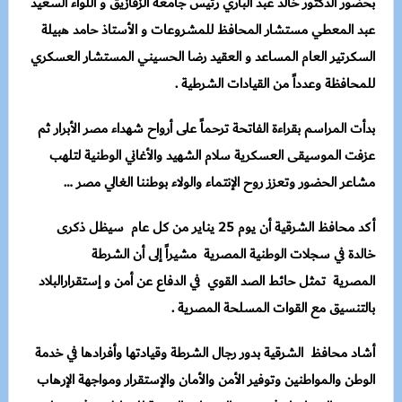
بحضور الدكتور خالد عبد الباري رئيس جامعة الزقازيق و اللواء السعيد
عبد المعطي مستشار المحافظ للمشروعات و الأستاذ حامد هبيلة
السكرتير العام المساعد و العقيد رضا الحسيني المستشار العسكري
للمحافظة وعدداً من القيادات الشرطية .
بدأت المراسم بقراءة الفاتحة ترحماً على أرواح شهداء مصر الأبرار ثم
عزفت الموسيقى العسكرية سلام الشهيد والأغاني الوطنية لتلهب
مشاعر الحضور وتعزز روح الإنتماء والولاء بوطننا الغالي مصر …
أكد محافظ الشرقية أن يوم 25 يناير من كل عام سيظل ذكرى
خالدة في سجلات الوطنية المصرية مشيراً إلى أن الشرطة
المصرية تمثل حائط الصد القوي في الدفاع عن أمن و إستقرارالبلاد
بالتنسيق مع القوات المسلحة المصرية .
أشاد محافظ الشرقية بدور رجال الشرطة وقيادتها وأفرادها في خدمة
الوطن والمواطنين وتوفير الأمن والأمان والإستقرار ومواجهة الإرهاب