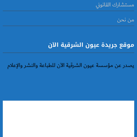
مستشارك القانوني
من نحن
موقع جريدة عيون الشرقية الآن
يصدر عن مؤسسة عيون الشرقية الآن للطباعة والنشر والإعلام