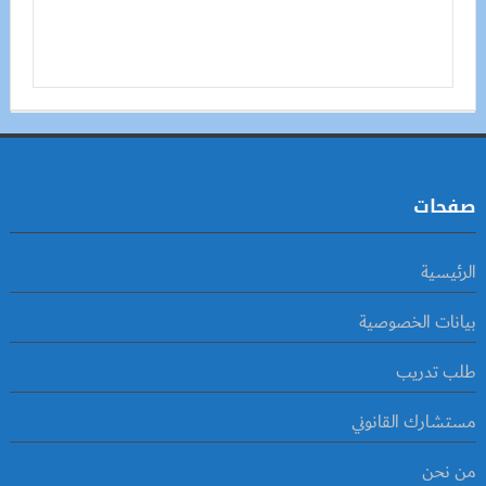
صفحات
الرئيسية
بيانات الخصوصية
طلب تدريب
مستشارك القانوني
من نحن