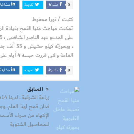
مشاركة
تغريدة
مشاركة
0
كتبت / نورا محفوظ
تمكنت مباحث منيا القمح بقيادة الر
العامة والتى قررت حبسه 4 أيام على ذمة التحقيقات.
مشاركة
تغريدة
مشاركة
0
السابق
فدان قمح لهذا العام..وج
الإنتهاء من صرف الأسمد
للمحاصيل الشتوية