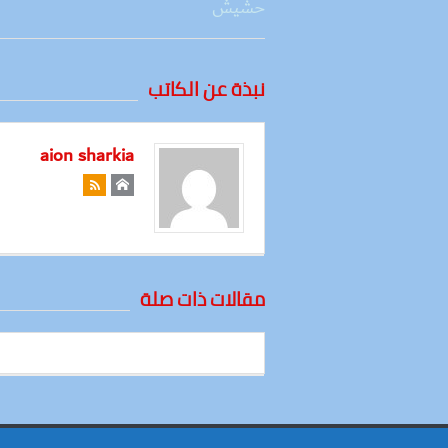
نبذة عن الكاتب
aion sharkia
مقالات ذات صلة