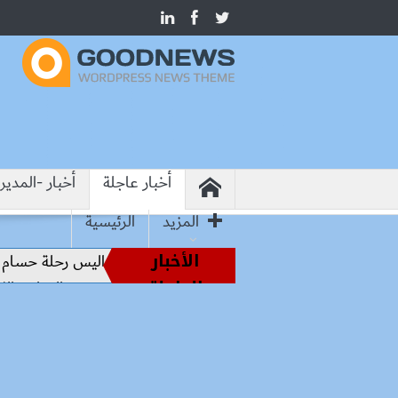
أخبار عاجلة
أخبار -المدير
المزيد
الرئيسية
الأخبار
من أساطير الملاعب إلى قيادة الفراعنة.. كواليس رحلة حسام حسن
العاجلة
مصر وتشاد تبحثان إنشاء متحف وطني وتوسيع التعاون الثقافي بي