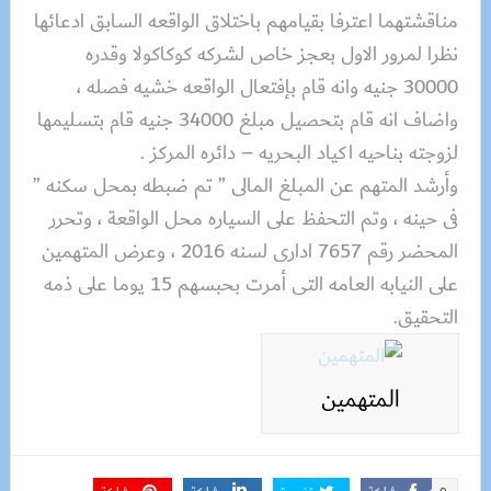
مناقشتهما اعترفا بقيامهم باختلاق الواقعه السابق ادعائها
نظرا لمرور الاول بعجز خاص لشركه كوكاكولا وقدره
30000 جنيه وانه قام بإفتعال الواقعه خشيه فصله ،
واضاف انه قام بتحصيل مبلغ 34000 جنيه قام بتسليمها
لزوجته بناحيه اكياد البحريه – دائره المركز .
وأرشد المتهم عن المبلغ المالى ” تم ضبطه بمحل سكنه ”
فى حينه ، وتم التحفظ على السياره محل الواقعة ، وتحرر
المحضر رقم 7657 ادارى لسنه 2016 ، وعرض المتهمين
على النيابه العامه التى أمرت بحبسهم 15 يوما على ذمه
التحقيق.
المتهمين