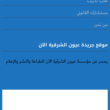
طلب تدريب
مستشارك القانوني
من نحن
موقع جريدة عيون الشرقية الآن
يصدر عن مؤسسة عيون الشرقية الآن للطباعة والنشر والإعلام