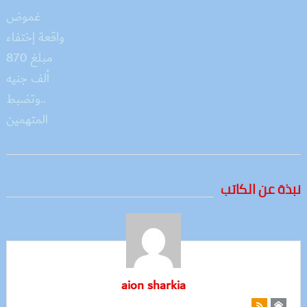
نبذة عن الكاتب
aion sharkia