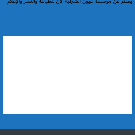
يصدر عن مؤسسة عيون الشرقية الآن للطباعة والنشر والإعلام