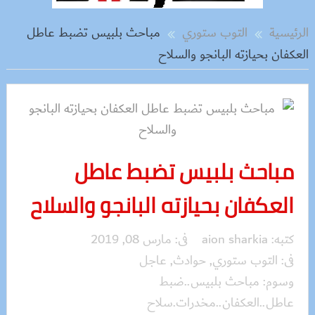
الرئيسية
التوب ستوري
مباحث بلبيس تضبط عاطل
العكفان بحيازته البانجو والسلاح
مباحث بلبيس تضبط عاطل
العكفان بحيازته البانجو والسلاح
كتبه:
aion sharkia
فى:
مارس 08, 2019
فى:
التوب ستوري
,
حوادث
,
عاجل
وسوم:
مباحث بلبيس..ضبط
عاطل..العكفان..مخدرات.سلاح