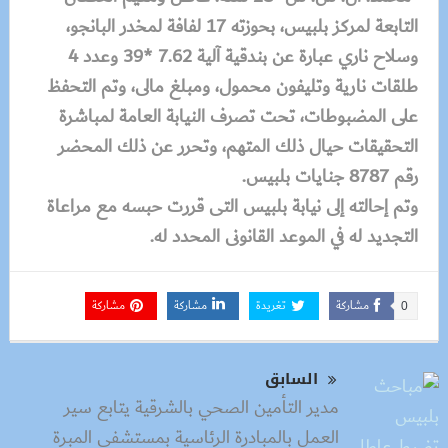
التابعة لمركز بلبيس، بحوزته 17 لفافة لمخدر البانجو،
وسلاح ناري عبارة عن بندقية آلية 7.62 *39 وعدد 4
طلقات نارية وتليفون محمول، ومبلغ مالى، وتم التحفظ
على المضبوطات، تحت تصرف النيابة العامة لمباشرة
التحقيقات حيال ذلك المتهم، وتحرر عن ذلك المحضر
رقم 8787 جنايات بلبيس.
وتم إحالته إلى نيابة بلبيس التى قررت حبسه مع مراعاة
التجديد له في الموعد القانونى المحدد له.
مشاركة
تغريدة
مشاركة
مشاركة
0
السابق
مدير التأمين الصحي بالشرقية يتابع سير
العمل بالمبادرة الرئاسية بمستشفي المبرة