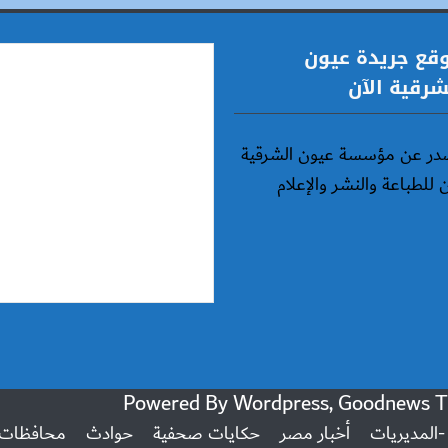
قع جريدة عيون
شرقية الآن
در عن مؤسسة عيون الشرقية
ن للطباعة والنشر والإعلام
 -المديريات
أخبار مصر
حكايات صحفية
حوادث
محافظات