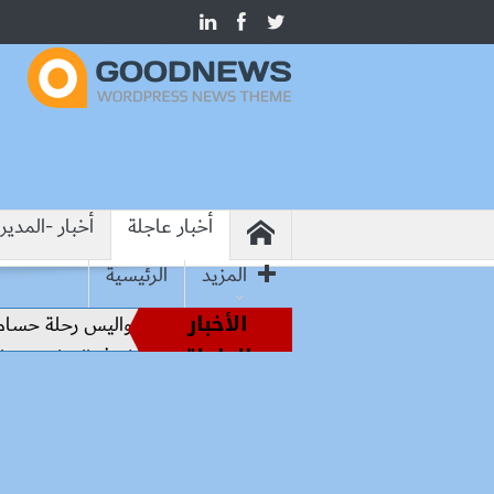
أخبار عاجلة
أخبار -المدير
المزيد
الرئيسية
الأخبار
من أساطير الملاعب إلى قيادة الفراعنة.. كواليس رحلة حسام حسن
العاجلة
من هيروشيما.. وزير التعليم: التعاون الدولي في التعليم مفتاح بنا