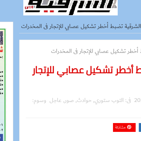
لشرقية تضبط أخطر تشكيل عصابي للإتجار فى المخدرات
 أخطر تشكيل عصابي للإتجار
فى:
التوب ستوري
,
حوادث
,
صور
,
عاجل
وسوم:
مشاركة