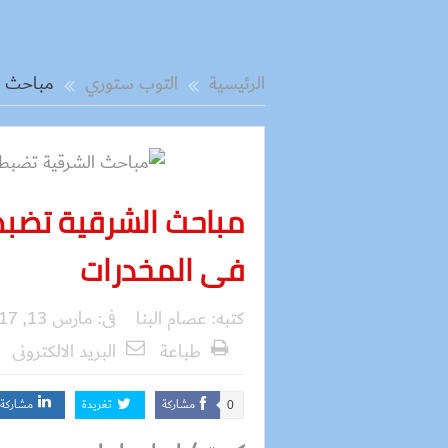
الرئيسية
التوب ستوري
مباحث ا
مباحث الشرقية تضبط
فى المخدرات
كتبه:
عصام البنا
فى:
مارس 13, 2017
طباعة
البريد الالكترونى
مشاركة
تغريدة
مشاركة
0