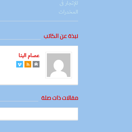
نبذة عن الكاتب
عصام البنا
مقالات ذات صلة