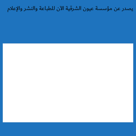
يصدر عن مؤسسة عيون الشرقية الآن للطباعة والنشر والإعلام