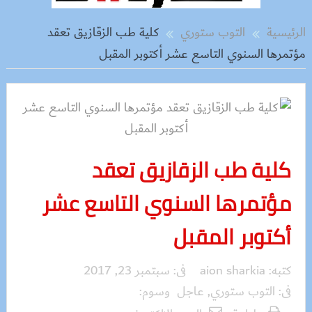
الرئيسية
التوب ستوري
كلية طب الزقازيق تعقد
مؤتمرها السنوي التاسع عشر أكتوبر المقبل
كلية طب الزقازيق تعقد
مؤتمرها السنوي التاسع عشر
أكتوبر المقبل
كتبه:
aion sharkia
فى:
سبتمبر 23, 2017
فى:
التوب ستوري
,
عاجل
وسوم: