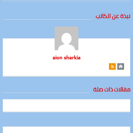
نبذة عن الكاتب
aion sharkia
مقالات ذات صلة