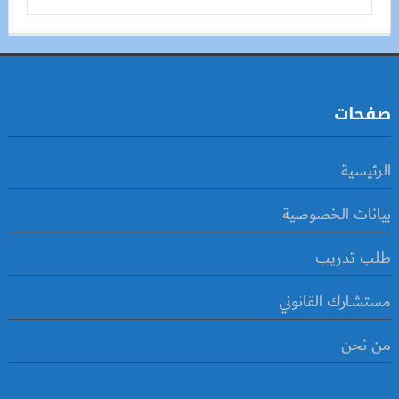
صفحات
الرئيسية
بيانات الخصوصية
طلب تدريب
مستشارك القانوني
من نحن