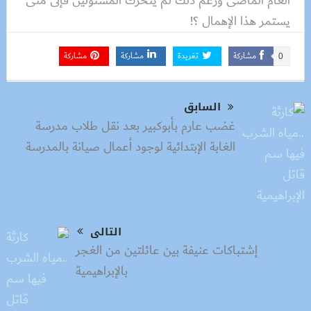
العام الماضى ورغم ذلك لم يتحرك المسئولين فإلى متى
يستمر هذا الإهمال ؟!
مشاركة
تغريدة
مشاركة
مشاركة
0
السابق
غضب عارم بأبوكبير بعد نقل طلاب مدرسة
الغابة الإبتدائية لوجود أعمال صيانة بالمدرسة
التالى
إشتباكات عنيفة بين عائلتين من الغجر
بالإبراهيمية