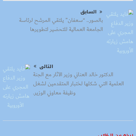
السابق
بالصور.. “سعفان” يلتقي المرشح لرئاسة
الجامعة العمالية للتحضير لتطويرها
التالى
الدكتور خالد العناني وزير الآثار مع الجنة
العلمية التي شكلها لختبار المتقدمين لشغل
وظيفة معاوني الوزير.
نبذة عن الكاتب