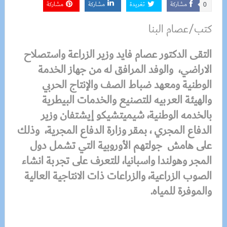
مشاركة
تغريدة
مشاركة
مشاركة
0
كتب/عصام البنا
التقى الدكتور عصام فايد وزير الزراعة واستصلاح
الاراضي، والوفد المرافق له من جهاز الخدمة
الوطنية ومعهد ضباط الصف والإنتاج الحربي
والهيئة العربيه للتصنيع والخدمات البيطرية
بالخدمه الوطنية، شيميتشيكو إيشتفان وزير
الدفاع المجري ، بمقر وزارة الدفاع المجرية، وذلك
على هامش جولتهم الأوروبية التي تشمل دول
المجر وهولندا واسبانيا، للتعرف على تجربة انشاء
الصوب الزراعية، والزراعات ذات الانتاجية العالية
والموفرة للمياه.