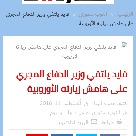
الرئيسية
التوب ستوري
فايد يلتقي وزير الدفاع المجري
على هامش زيارته الأوروبية
فايد يلتقي وزير الدفاع المجري
على هامش زيارته الأوروبية
كتبه:
عصام البنا
فى:
أغسطس 11, 2016
فى:
التوب ستوري
,
صور
,
عاجل
وسوم:
طباعة
البريد الالكترونى