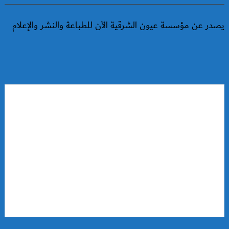
يصدر عن مؤسسة عيون الشرقية الآن للطباعة والنشر والإعلام