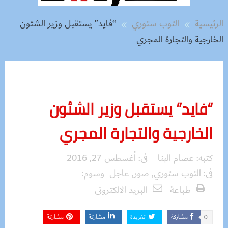
الرئيسية
التوب ستوري
“فايد” يستقبل وزير الشئون
الخارجية والتجارة المجري
“فايد” يستقبل وزير الشئون
الخارجية والتجارة المجري
كتبه:
عصام البنا
فى:
أغسطس 27, 2016
فى:
التوب ستوري
,
صور
,
عاجل
وسوم:
طباعة
البريد الالكترونى
مشاركة
تغريدة
مشاركة
مشاركة
0