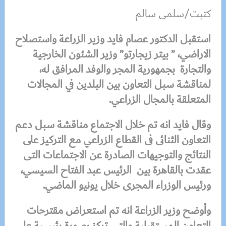
كتبت/سلمى سالم
استقبل الدكتور عصام فايد وزير الزراعة واستصلاح
الاراضي، ” بيتر زيجارتو” وزير الشئون الخارجية
والتجارة بجمهورية المجر والوفد المرافق له،
لمناقشة سبل التعاون بين البلدين في المجالات
المتعلقة بالمجال الزراعي.
وقال فايد انه تم خلال الاجتماع مناقشة سبل دعم
التعاون الثنائى فى القطاع الزراعي مع التركيز على
النتائج والتوجيهات الصادرة عن الاجتماعات التى
عقدت بالقاهرة بين الرئيس عبد الفتاح السيسي،
ورئيس الوزراء المجرى خلال يونيو الماضي.
وأوضح وزير الزراعة انه تم استعراض مقترحات
التعاون المستقبلية والتي تركز بصورة رئيسية علي