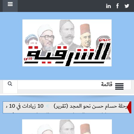
قائمة
حلة حسام حسن نحو المجد (تقرير)
10 زيادات في 10 سنوات.. هل حان الوقت لرفع دعم البنزين نهائيا؟
د من مخاطر مرض السعار
وزيرة الإسكان تسرّع توفيق أوضاع أ