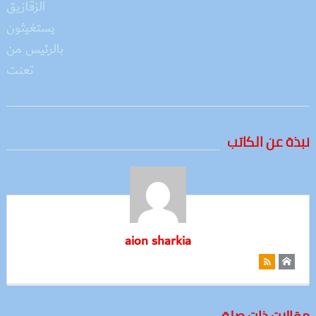
نبذة عن الكاتب
aion sharkia
مقالات ذات صلة