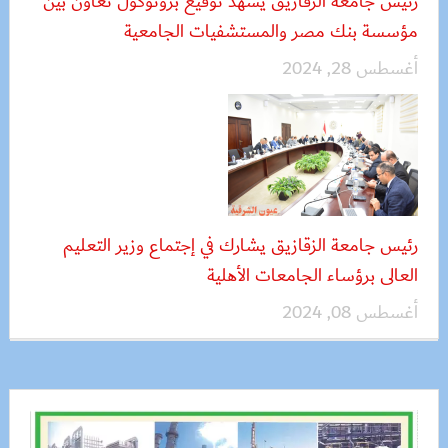
رئيس جامعة الزقازيق يشهد توقيع بروتوكول تعاون بين
مؤسسة بنك مصر والمستشفيات الجامعية
أغسطس 28, 2024
رئيس جامعة الزقازيق يشارك في إجتماع وزير التعليم
العالى برؤساء الجامعات الأهلية
أغسطس 08, 2024