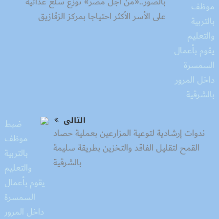
بالصور..«من أجل مصر» توزع سلع غذائية
على الأسر الأكثر احتياجا بمركز الزقازيق
التالى
ندوات إرشادية لتوعية المزارعين بعملية حصاد
القمح لتقليل الفاقد والتخزين بطريقة سليمة
بالشرقية