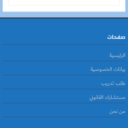
صفحات
الرئيسية
بيانات الخصوصية
طلب تدريب
مستشارك القانوني
من نحن