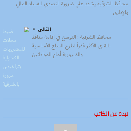
محافظ الشرقية يشدد علي ضرورة التصدي للفساد المالي
والإداري
التالى
محافظ الشرقية : التوسع في إقامة منافذ
بالقرى الأكثر فقراً لطرح السلع الأساسية
والضرورية أمام المواطنين
نبذة عن الكاتب