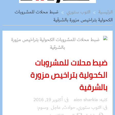
الرئيسية
التوب ستوري
ضبط محلات للمشروبات
الكحولية بتراخيص مزورة بالشرقية
ضبط محلات للمشروبات
الكحولية بتراخيص مزورة
بالشرقية
كتبه:
aion sharkia
فى:
أكتوبر 19, 2016
فى:
التوب ستوري
,
حوادث
,
عاجل
وسوم: