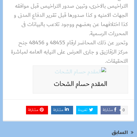
التراخيص بالاخرى، وتبين صدور التراخيص قبل موافقه
الجهات الامنيه و كذا صدورها قبل تقرير الدفاع المدنى و
كذا اختلافهما عن بعضهم ووجود تلاعب بالبيانات فى
المحررات الرسمية.
وتحرر عن ذلك المحاضر ارقام 48455 و 48456 جنح
مركز الزقازيق و جارى العرض على النيابه العامه لمباشرة
التحقيقات.
المقدم حسام الشحات
مشاركة
تغريدة
مشاركة
مشاركة
0
السابق