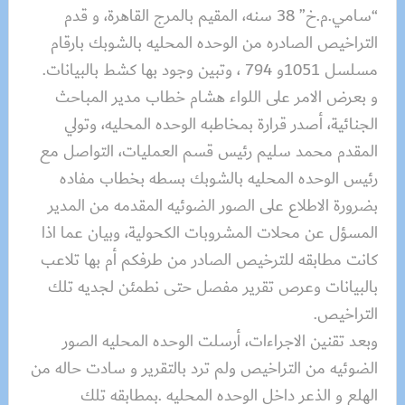
“سامي.م.خ” 38 سنه، المقيم بالمرج القاهرة، و قدم
التراخيص الصادره من الوحده المحليه بالشوبك بارقام
مسلسل 1051و 794 ، وتبين وجود بها كشط بالبيانات.
و بعرض الامر على اللواء هشام خطاب مدير المباحث
الجنائية، أصدر قرارة بمخاطبه الوحده المحليه، وتولي
المقدم محمد سليم رئيس قسم العمليات، التواصل مع
رئيس الوحده المحليه بالشوبك بسطه بخطاب مفاده
بضرورة الاطلاع على الصور الضوئيه المقدمه من المدير
المسؤل عن محلات المشروبات الكحولية، وبيان عما اذا
كانت مطابقه للترخيص الصادر من طرفكم أم بها تلاعب
بالبيانات وعرص تقرير مفصل حتى نطمئن لجديه تلك
التراخيص.
وبعد تقنين الاجراءات، أرسلت الوحده المحليه الصور
الضوئيه من التراخيص ولم ترد بالتقرير و سادت حاله من
الهلع و الذعر داخل الوحده المحليه .بمطابقه تلك