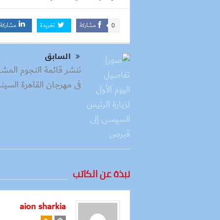
مشاركة
تغريدة
مشاركة
0
السابق
ننشر قائمة النجوم المشا
فى مهرجان القاهرة السينم
نبذة عن الكاتب
aion sharkia