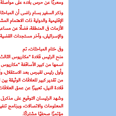
ومعربًا عن حرص بلاده على مواصلة تط
وذكر السفير بسام راضى أن المباحث
الإقليمية والدولية ذات الاهتمام ال
الأزمات فى المنطقة، فضلًا عن مساعى
والإسرائيلى، وآخر مستجدات القضية 
وفى ختام المباحثات، تم
منح الرئيس قلادة “مكاريوس الثالث
اسمها من كبير الأساقفة “مكاريوس ال
وأول رئيس لقبرص بعد الاستقلال، وأع
من تقدير كبير للعلاقات الوثيقة بي
قلادة النيل، تعبيرًا عن عمق العلاقا
وشهد الرئيسان التوقيع على مذكرتى
المعلومات والاتصالات، وبرنامج تنفيذ
مؤتمرًا صحفيًا مشتركًا.