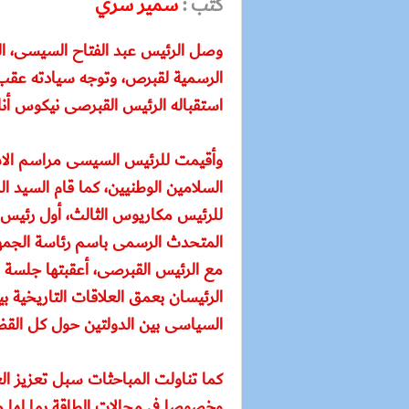
كتب :
سمير سري
وصل الرئيس عبد الفتاح السيسى، الي
الرسمية لقبرص، وتوجه سيادته عقب 
استقباله الرئيس القبرصى نيكوس أ
وأقيمت للرئيس السيسى مراسم ال
السلامين الوطنيين، كما قام السيد 
للرئيس مكاريوس الثالث، أول رئيس 
المتحدث الرسمى باسم رئاسة الجمهو
مع الرئيس القبرصى، أعقبتها جلسة 
الرئيسان بعمق العلاقات التاريخية
السياسى بين الدولتين حول كل القضا
كما تناولت المباحثات سبل تعزيز الع
وخصوصا فى مجالات الطاقة بما لها م