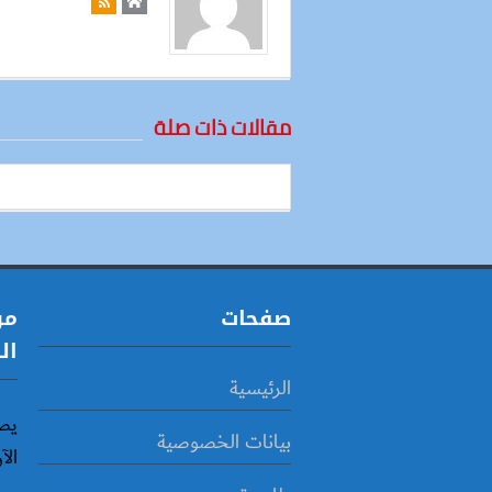
مقالات ذات صلة
صفحات
مو
ال
الرئيسية
يص
بيانات الخصوصية
الآ