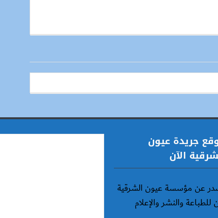
قع جريدة عيون
شرقية الآن
در عن مؤسسة عيون الشرقية
ن للطباعة والنشر والإعلام