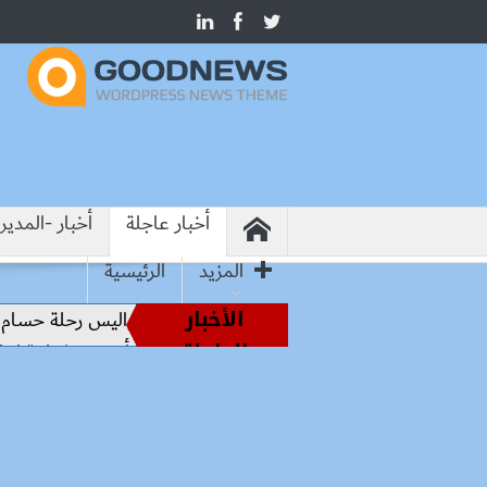
أخبار عاجلة
أخبار -المدير
المزيد
الرئيسية
الأخبار
ن أساطير الملاعب إلى قيادة الفراعنة.. كواليس رحلة حسام حسن ن
العاجلة
زيرا الصناعة المصري والبرازيلي يبحثان تأسيس شراكة إنتاجية ترتكز