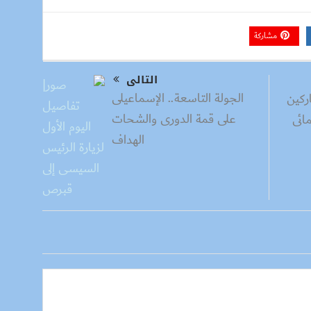
مشاركة
التالى
الجولة التاسعة.. الإسماعيلى
ركين
على قمة الدورى والشحات
ائى
الهداف