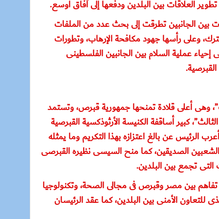
وير العلاقات بين البلدين ودفعها إلى آفاق أوسع.
ات بين الجانبين تطرقت إلى بحث عدد من الملفات
مشترك، وعلى رأسها جهود مكافحة الإرهاب، وتطورات
 إحياء عملية السلام بين الجانبين الفلسطينى
القبرصية.
”، وهى أعلى قلادة تمنحها جمهورية قبرص، وتستمد
ثالث”، كبير أساقفة الكنيسة الأرثوذكسية القبرصية
رب الرئيس عن بالغ اعتزازه بهذا التكريم وما يمثله
ن الشعبين الصديقين، كما منح السيسى نظيره القبرصى
ت التى تجمع بين البلدين.
 تفاهم بين مصر وقبرص فى مجالى الصحة، وتكنولوجيا
ى للتعاون الأمنى بين البلدين، كما عقد الرئيسان