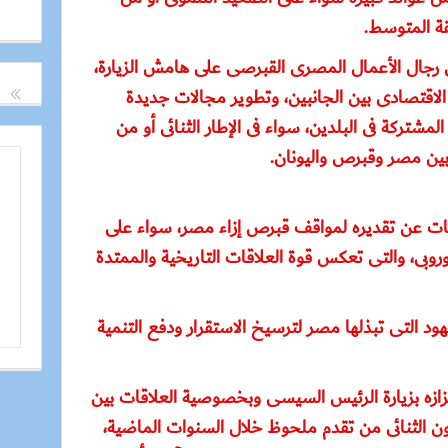
قة المتوسط.
 رجال الأعمال المصرى القبرصى على هامش الزيارة،
الاقتصادى بين الجانبين، وتطوير مجالات جديدة
لمشتركة فى البلدين، سواء فى الإطار الثنائى أو من
 بين مصر وقبرص واليونان.
ات عن تقديره لمواقف قبرص إزاء مصر، سواء على
لأوروبى، والتى تعكس قوة العلاقات التاريخية والممتدة
د التى تبذلها مصر لترسيخ الاستقرار ودفع التنمية
زازه بزيارة الرئيس السيسى وبخصوصية العلاقات بين
ن الثنائى من تقدم ملحوظ خلال السنوات الماضية،