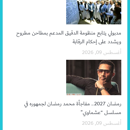
مدبولي يتابع منظومة الدقيق المدعم بمطاحن مطروح
ويشدد على إحكام الرقابة
أغسطس 09, 2026
رمضان 2027.. مفاجأة محمد رمضان لجمهوره في
مسلسل “عشماوي”
أغسطس 09, 2026