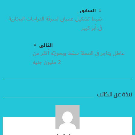
السابق
ضبط تشكيل عصابى لسرقة الدراجات البخارية
فى أبو كبير
التالى
عاطل يتاجر فى العملة سقط وبحوزته أكثر من
2 مليون جنيه
نبذة عن الكاتب