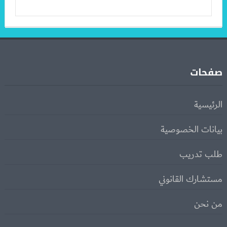
صفحات
الرئيسية
بيانات الخصوصية
طلب تدريب
مستشارك القانوني
من نحن