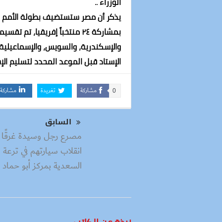
الوزراء ..
والإسكندرية، والسويس، والإسماعيلية
الإستاد قبل الموعد المحدد لتسليم الإس
مشاركة
تغريدة
مشاركة
0
السابق
مصرع رجل وسيدة غرقًا 
انقلاب سيارتهم في ترعة
السعدية بمركز أبو حماد ،