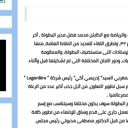
الرياضة مع الكابتن محمد فضل مدير البطولة ، أخر
الإستعدات لبطولة الأمم الإفريقية رقم ٣٢، وتطرق اللقاء للعديد من النقاط الهامة، منها
لإستادات التى ستستضيف البطولة، والمنظومة
يات، ودور اللجان المختلفة التى تم تشكيلها قبل وأثناء
كما ناقش الدكتور أشرف صبحي، مع المغربي السيد” إدريسي أكي” رئيس شركة ” Lagardère ”
م سبل تطوير التعاون، من أجل جذب أكبر عدد من الرعاة
رعالميا ..
م البطولة سوف يكون مختلفا وسيتناسب مع إسم
 العمل جاري على قدم وساق للإنتهاء من تطوير كافة
سلفا من قبل الدكتور مصطفى مدبولي رئيس مجلس