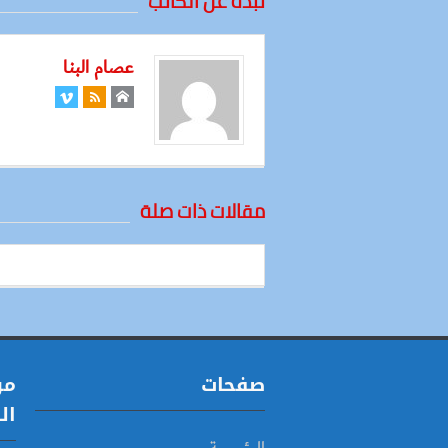
نبذة عن الكاتب
عصام البنا
مقالات ذات صلة
صفحات
مو
ال