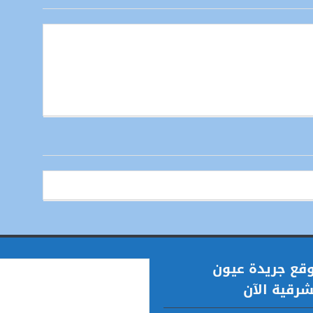
قع جريدة عيون
شرقية الآن