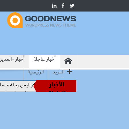
أخبار عاجلة
أخبار -المدير
المزيد
الرئيسية
الأخبار
من أساطير الملاعب إلى قيادة الفراعنة.. كواليس رحلة حسام حس
العاجلة
التنمية المحلية تنتهي من المخططين التفصيليين للمنيا ويوسف ا