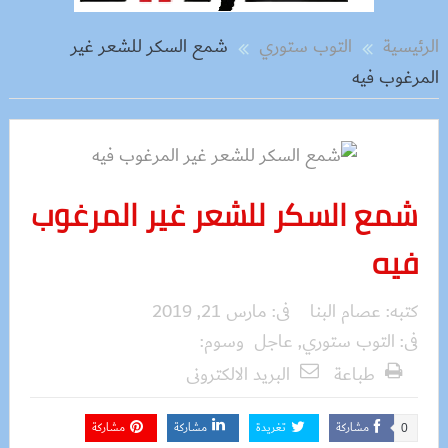
الرئيسية
التوب ستوري
شمع السكر للشعر غير
المرغوب فيه
شمع السكر للشعر غير المرغوب
فيه
كتبه:
عصام البنا
فى:
مارس 21, 2019
فى:
التوب ستوري
,
عاجل
وسوم:
طباعة
البريد الالكترونى
مشاركة
تغريدة
مشاركة
مشاركة
0