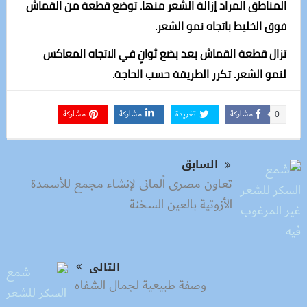
المناطق المراد إزالة الشعر منها. توضع قطعة من القماش
فوق الخليط باتجاه نمو الشعر.
تزال قطعة القماش بعد بضع ثوانٍ في الاتجاه المعاكس
لنمو الشعر. تكرر الطريقة حسب الحاجة.
مشاركة
تغريدة
مشاركة
مشاركة
0
السابق
تعاون مصرى ألمانى لإنشاء مجمع للأسمدة
الأزوتية بالعين السخنة
التالى
وصفة طبيعية لجمال الشفاه