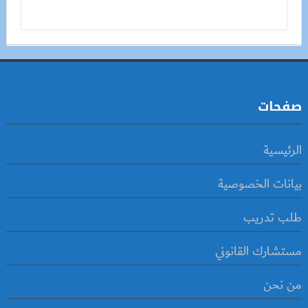
صفحات
الرئيسية
بيانات الخصوصية
طلب تدريب
مستشارك القانوني
من نحن