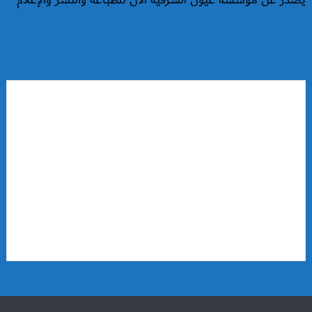
يصدر عن مؤسسة عيون الشرقية الآن للطباعة والنشر والإعلام