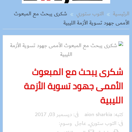
الرئيسية
التوب ستوري
شكرى يبحث مع المبعوث
الأممى جهود تسوية الأزمة الليبية
شكرى يبحث مع المبعوث
الأممى جهود تسوية الأزمة
الليبية
كتبه:
aion sharkia
فى:
ديسمبر 03, 2017
فى:
التوب ستوري
,
عاجل
وسوم: