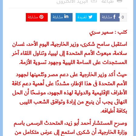
طباعة
البريد الالكترونى
مشاركة
تغريدة
مشاركة
مشاركة
0
كتب : سمير سري
استقبل سامح شكرى، وزير الخارجية، اليوم الأحد، غسان
سلامة، مبعوث الأمم المتحدة إلى ليبيا، وتناول اللقاء آخر
المستجدات على الساحة الليبية وجهود تسوية الأزمة.
حيث أكد وزير الخارجية على دعم مصر وتثمينها لجهود
الأمم المتحدة فى هذا الإطار، مشددًا على أهمية دعم كافة
الأطراف الإقليمية والدولية لهذه الجهود، موضحًا أن الحل
النهائى يجب أن ينبع من إرادة وتوافق الشعب الليبى
بكافة أطيافه.
وصرح المستشار أحمد أبو زيد، المتحدث الرسمى باسم
وزارة الخارجية، أن شكرى استمع إلى عرض متكامل من