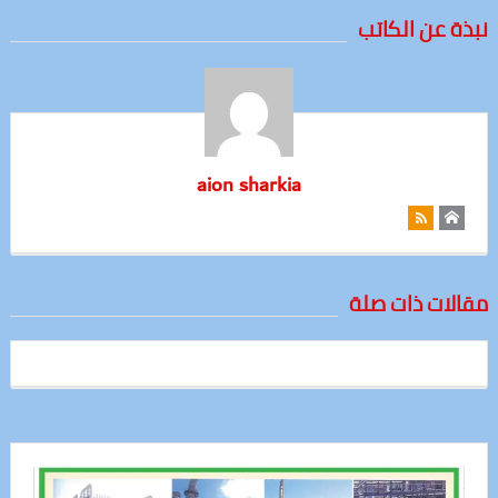
نبذة عن الكاتب
aion sharkia
مقالات ذات صلة