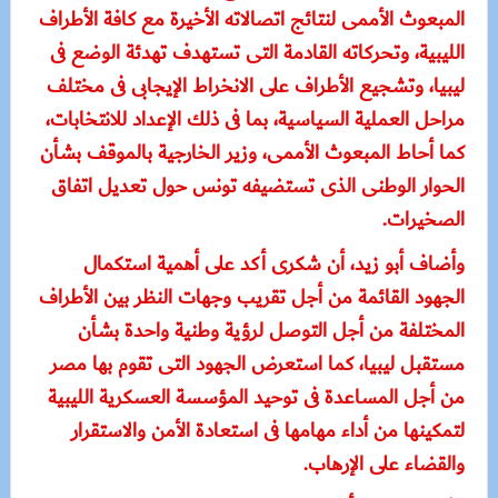
المبعوث الأممى لنتائج اتصالاته الأخيرة مع كافة الأطراف
الليبية، وتحركاته القادمة التى تستهدف تهدئة الوضع فى
ليبيا، وتشجيع الأطراف على الانخراط الإيجابى فى مختلف
مراحل العملية السياسية، بما فى ذلك الإعداد للانتخابات،
كما أحاط المبعوث الأممى، وزير الخارجية بالموقف بشأن
الحوار الوطنى الذى تستضيفه تونس حول تعديل اتفاق
الصخيرات.
وأضاف أبو زيد، أن شكرى أكد على أهمية استكمال
الجهود القائمة من أجل تقريب وجهات النظر بين الأطراف
المختلفة من أجل التوصل لرؤية وطنية واحدة بشأن
مستقبل ليبيا، كما استعرض الجهود التى تقوم بها مصر
من أجل المساعدة فى توحيد المؤسسة العسكرية الليبية
لتمكينها من أداء مهامها فى استعادة الأمن والاستقرار
والقضاء على الإرهاب.