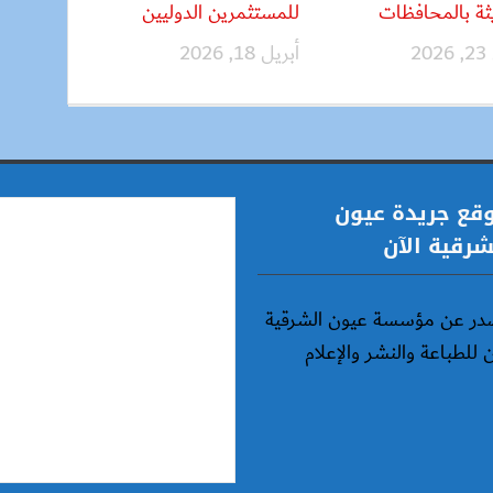
ثة بالمحافظات
للمستثمرين الدوليين
20
أبريل 18, 2026
قع جريدة عيون
شرقية الآن
در عن مؤسسة عيون الشرقية
ن للطباعة والنشر والإعلام