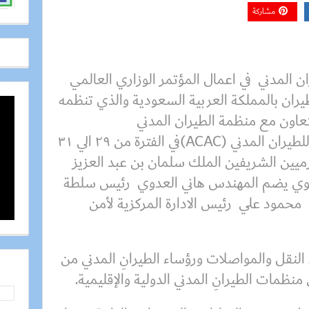
مشاركة
المدني في اعمال المؤتمر الوزاري العالمي
طيران بالمملكة العربية السعودية والذي تنظمه
لتعاون مع منظمة الطيران المدني
الدولي (ICAO)، والهيئة العربية للطيران المدني (ACAC)في الفترة من ٢٩ الي ٣١
ين الشريفين الملك سلمان بن عبد العزيز
توي يضم المهندس هاني العدوي رئيس سلطة
محمود علي رئيس الادارة المركزية لأمن
النقل والمواصلات ورؤساء الطيرانِ المدني من
 منظمات الطيرانِ المدني الدولية والإقليمية.