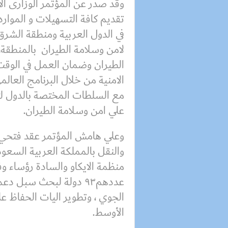
وقد صدر عن المؤتمر الوزارى ال
تقديم كافة التسهيلات و الموارد 
في الدول العربية ومنطقة الشر
لامن وسلامة الطيران بالمنطقة، 
الطيران وضمان العمل في الوقت
الامنية من خلال البرنامج العالم
مع السلطات المختصة بالدول لتق
علي امن وسلامة الطيران.
وعلي هامش المؤتمر عقد فتحي عد
والنقل بالمملكة العربية السعود
منظمة الايكاو والسادة رؤساء وف
عددهم٩٣ دولة لبحث سبل 
الجوي ، وتطوير اليات الحفاظ ع
الأوسط.