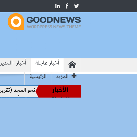
أخبار عاجلة
أخبار -المدير
المزيد
الرئيسية
الأخبار
يادة الفراعنة.. كواليس رحلة حسام حسن نحو المجد (تقرير)
10 زيادات في 10 سنوا
العاجلة
ثف فعالياتها التوعوية لدعم الأسرة وتمكين المرأة والشباب وذوي 