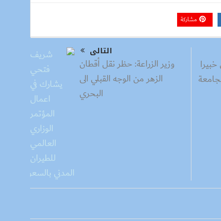
مشاركة
التالى
​​وزير الزراعة: حظر نقل أقطان
خبيرا
الزهر من الوجه القبلي الى
لجامعة
البحري