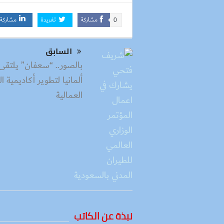
مشاركة
تغريدة
مشاركة
0
السابق
بالصور.. “سعفان” يلتقى 
ألمانيا لتطوير أكاديمية ا
العمالية
نبذة عن الكاتب