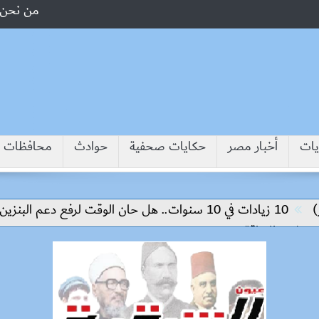
من نحن
يات
أخبار مصر
حكايات صحفية
حوادث
محافظات
ت.. هل حان الوقت لرفع دعم البنزين نهائيا؟
الإعاقة