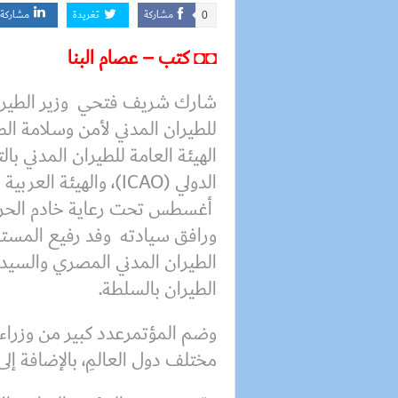
مشاركة
تغريدة
مشاركة
0
◘◘ كتب – عصام البنا
شارك شريف فتحي وزير الطيران 
للطيران المدني لأمن وسلامة ال
الهيئة العامة للطيران المدني با
أغسطس تحت رعاية خادم الحرمي
ورافق سيادته وفد رفيع المس
الطيران المدني المصري والسيد 
الطيران بالسلطة.
وضم المؤتمرعدد كبير من وزراء 
مختلف دول العالمِ، بالإضافة إلى