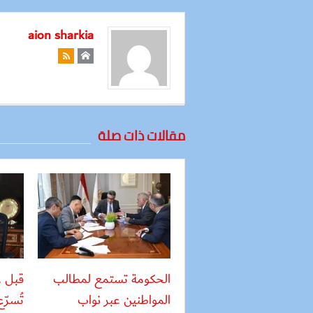
aion sharkia
مقالات ذات صلة
الحكومة تستمع لمطالب
قبل ع
المواطنين عبر نواب
تُسرّ