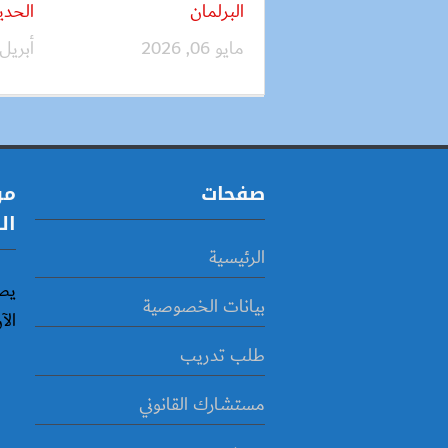
البرلمان
الحدي
مايو 06, 2026
أبريل 23, 26
صفحات
مو
ال
الرئيسية
يص
بيانات الخصوصية
الآ
طلب تدريب
مستشارك القانوني