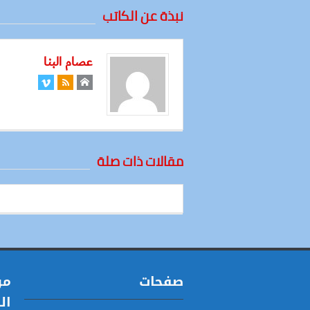
نبذة عن الكاتب
عصام البنا
مقالات ذات صلة
صفحات
مو
ال