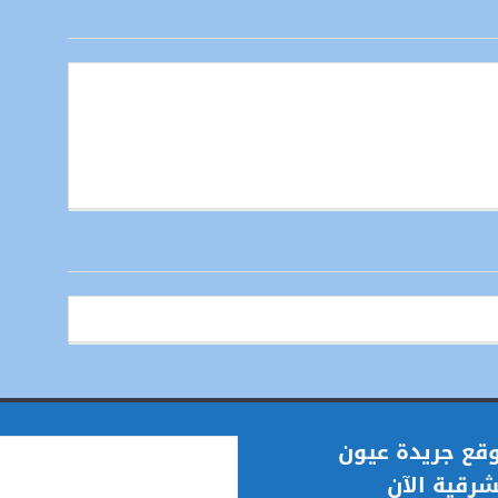
قع جريدة عيون
شرقية الآن