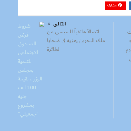
مشاركة
التالى
اتصالاً هاتفياً للسيسى من
ك
ملك البحرين يعزيه فى ضحايا
جنيه
الطائرة
وم
ي