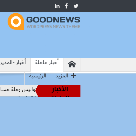
أخبار عاجلة
أخبار -المدير
المزيد
الرئيسية
الأخبار
من أساطير الملاعب إلى قيادة الفراعنة.. كواليس رحلة حسام حسن
العاجلة
كلية الطب بجامعة الزقازيق ترسخ ريادتها العلمية.. ومحمود مصط