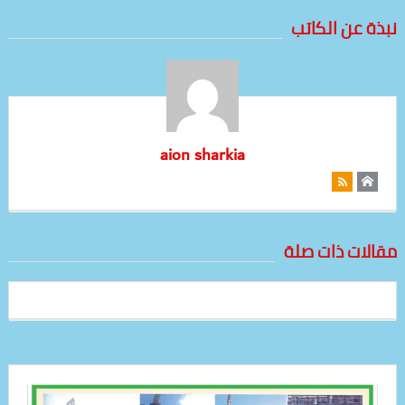
نبذة عن الكاتب
aion sharkia
مقالات ذات صلة