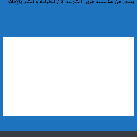
يصدر عن مؤسسة عيون الشرقية الآن للطباعة والنشر والإعلام