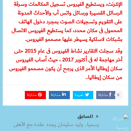
الإنترنت، ويستطيع الفيروس تسجيل المكالمات وسرقة
الرسائل القصيرة ورسائل واتس آب والأحداث المدونة
على التقويم وتسجيلات الصوت بمجرد دخول الهاتف
المحمول فى مكان محدد، كما يستطيع الفيروس الاتصال
بشبكات لاسلكية يسيطر عليها مصممو الفيروس.
وقد سجلت التقارير نشاط الفيروس فى عام 2015 حتى
آخر مهاجمة له فى أكتوبر 2017 ، حيث أصاب الفيروس
سكان إيطاليا الأمر الذى يرجح أن يكون مصممو الفيروس
من سكان إيطاليا..
مشاركة
تغريدة
مشاركة
مشاركة
0
السابق
رسميا.. وليد سليمان يجدد عقده مع الأهلى