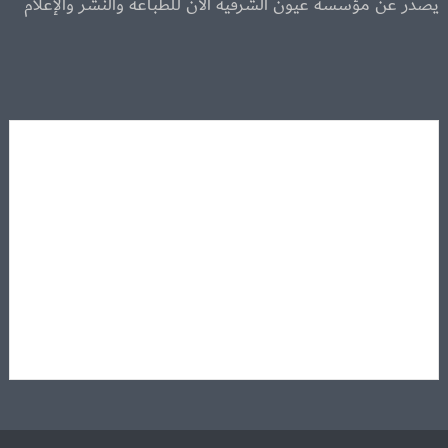
يصدر عن مؤسسة عيون الشرقية الآن للطباعة والنشر والإعلام