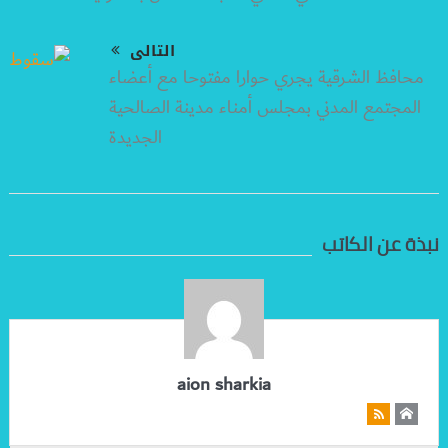
التالى
محافظ الشرقية يجري حوارا مفتوحا مع أعضاء
المجتمع المدني بمجلس أمناء مدينة الصالحية
الجديدة
نبذة عن الكاتب
aion sharkia