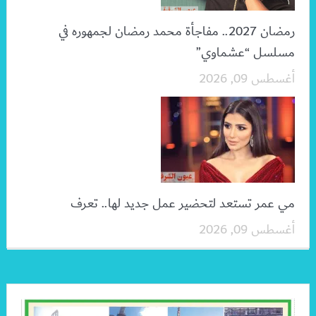
رمضان 2027.. مفاجأة محمد رمضان لجمهوره في
مسلسل “عشماوي”
أغسطس 09, 2026
مي عمر تستعد لتحضير عمل جديد لها.. تعرف
أغسطس 09, 2026