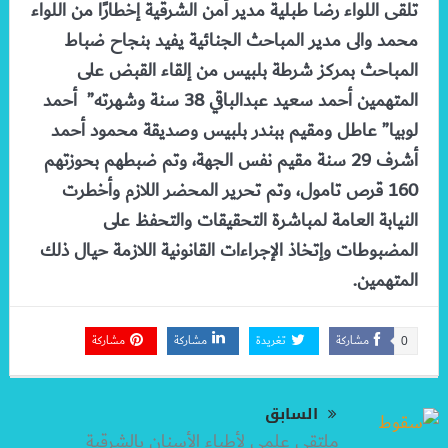
تلقى اللواء رضا طبلية مدير أمن الشرقية إخطارًا من اللواء
محمد والى مدير المباحث الجنائية يفيد بنجاح ضباط
المباحث بمركز شرطة بلبيس من إلقاء القبض على
المتهمين أحمد سعيد عبدالباقي 38 سنة وشهرته” أحمد
لوبيا” عاطل ومقيم ببندر بلبيس وصديقة محمود أحمد
أشرف 29 سنة مقيم نفس الجهة، وتم ضبطهم بحوزتهم
160 قرص تامول، وتم تحرير المحضر اللازم وأخطرت
النيابة العامة لمباشرة التحقيقات والتحفظ على
المضبوطات وإتخاذ الإجراءات القانونية اللازمة حيال ذلك
المتهمين.
مشاركة
تغريدة
مشاركة
مشاركة
0
السابق
ملتقي علمي لأطباء الأسنان بالشرقية