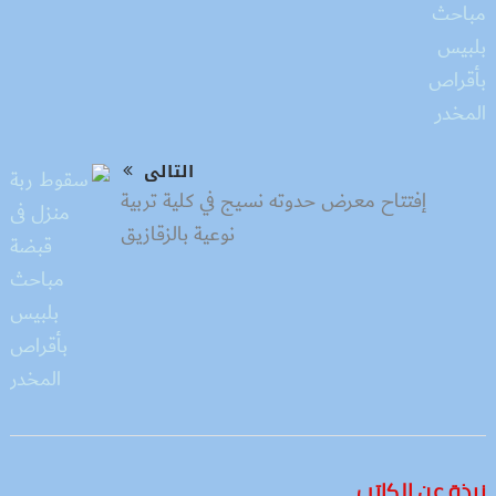
التالى
إفتتاح معرض حدوته نسيج في كلية تربية
نوعية بالزقازيق
نبذة عن الكاتب