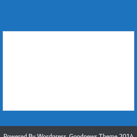
2014 Powered By Wordpress, Goodnews Theme