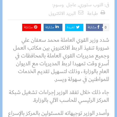
فى:
التوب ستوري
,
عاجل
وسوم:
طباعة
البريد الالكترونى
مشاركة
تغريدة
مشاركة
مشاركة
0
شدد وزير القوي العاملة محمد سعفان علي
ضرورة تنفيذ الربط الالكتروني بين مكاتب العمل
وجميع مديريات القوي العاملة بالمحافظات في
أسرع وقت تمهيدا لربط المديريات مع الديوان
العام بالوزارة ، وذلك لتسهيل تقديم الخدمات
للمواطنين في سهولة ويسر.
جاء ذلك خلال تفقد الوزير إجراءات تشغيل شبكة
المركز الرئيسي للحاسب الآلي بالوزارة.
وأصدر الوزير توجيهاته للمسئولين بالمركز بالإسراع