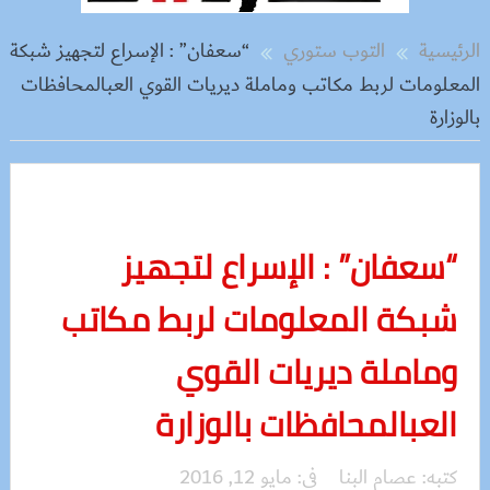
الرئيسية
التوب ستوري
“سعفان” : الإسراع لتجهيز شبكة
المعلومات لربط مكاتب وماملة ديريات القوي العبالمحافظات
بالوزارة
“سعفان” : الإسراع لتجهيز
شبكة المعلومات لربط مكاتب
وماملة ديريات القوي
العبالمحافظات بالوزارة
كتبه:
عصام البنا
فى:
مايو 12, 2016