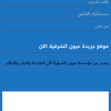
طلب تدريب
مستشارك القانوني
من نحن
موقع جريدة عيون الشرقية الآن
يصدر عن مؤسسة عيون الشرقية الآن للطباعة والنشر والإعلام