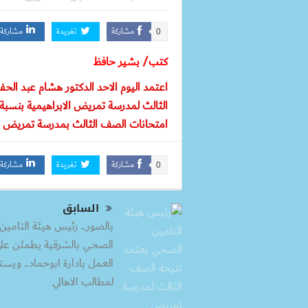
مشاركة
تغريدة
مشاركة
0
كتب/ بشير حافظ
اعتمد اليوم الاحد الدكتور هشام عبد الح
امتحانات الصف الثالث بمدرسة تمريض الابراهيمي
مشاركة
تغريدة
مشاركة
0
السابق
بالصور.. رئيس هيئة التامين
الصحي بالشرقية يطمئن عل
العمل بادارة ابوحماد.. ويس
لمطالب الاهالي