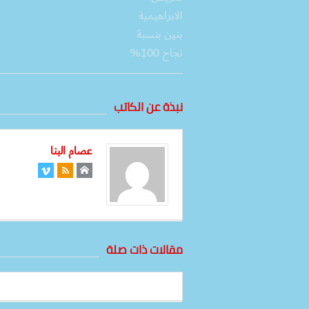
نبذة عن الكاتب
عصام البنا
مقالات ذات صلة