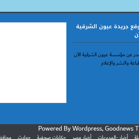
قع جريدة عيون الشرقية
ن
ر عن مؤسسة عيون الشرقية الآن
باعة والنشر والإعلام
لة
أخبار -المديريات
أخبار مصر
حكايات صحفية
حوادث
محافظ