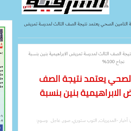
 التامين الصحي يعتمد نتيجة الصف الثالث لمدرسة تمريض
الصحي يعتمد نتيجة الصف
 الابراهيمية بنين بنسبة
:
أخبار -المديريات
,
التوب ستوري
,
صور
,
عاجل
وسوم: