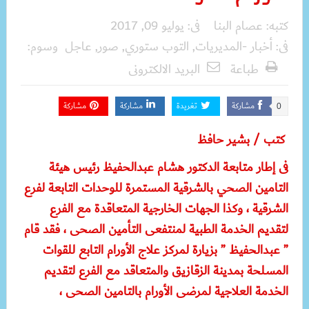
كتبه:
عصام البنا
فى:
يوليو 09, 2017
فى:
أخبار -المديريات
,
التوب ستوري
,
صور
,
عاجل
وسوم:
طباعة
البريد الالكترونى
مشاركة
تغريدة
مشاركة
مشاركة
0
كتب / بشير حافظ
فى إطار متابعة الدكتور هشام عبدالحفيظ رئيس هيئة
التامين الصحي بالشرقية المستمرة للوحدات التابعة لفرع
الشرقية ، وكذا الجهات الخارجية المتعاقدة مع الفرع
لتقديم الخدمة الطبية لمنتفعى التأمين الصحى ، فقد قام
” عبدالحفيظ ” بزيارة لمركز علاج الأورام التابع للقوات
المسلحة بمدينة الزقازيق والمتعاقد مع الفرع لتقديم
الخدمة العلاجية لمرضى الأورام بالتامين الصحى ،