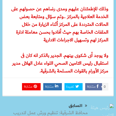
وذلك للإطمئنان عليهم ومدى رضاهم عن حصولهم على
الخدمة العلاجية بالمركز ..وتم سؤال ومتابعة بعض
الحالات المترددة على المركز أثناء الزيارة من خلال
الملفات الخاصة بهم حيث أفادوا بحسن معاملة ادارة
المركز لهم وتسهيل الاجراءات الادارية
ولا يوجد أى شكوى بينهم. الجدير بالذكر انه كان فى
استقبال رئيس التامين الصحي اللواء عادل الهلالى مدير
مركز الأورام بالقوات المسلحة بالشرقية.
مشاركة
تغريدة
مشاركة
مشاركة
0
السابق
محافظ الشرقية: تنظيم ورش عمل لتدريب