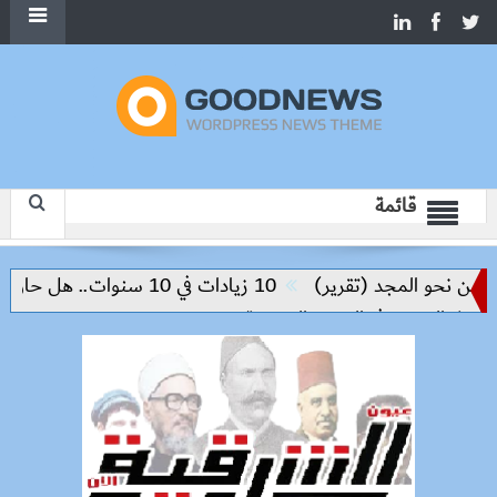
قائمة
 نحو المجد (تقرير)
10 زيادات في 10 سنوات.. هل حان الوقت لرفع دعم البنزين نهائيا؟