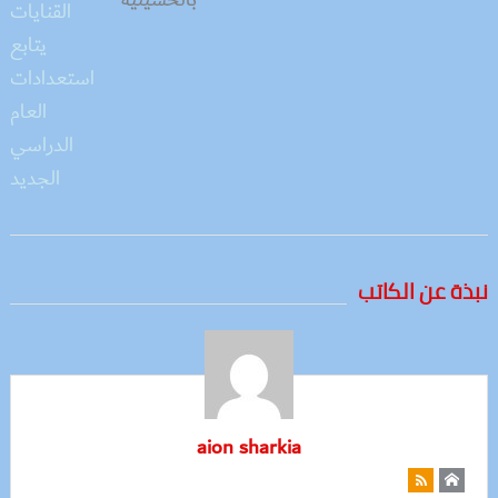
نبذة عن الكاتب
aion sharkia