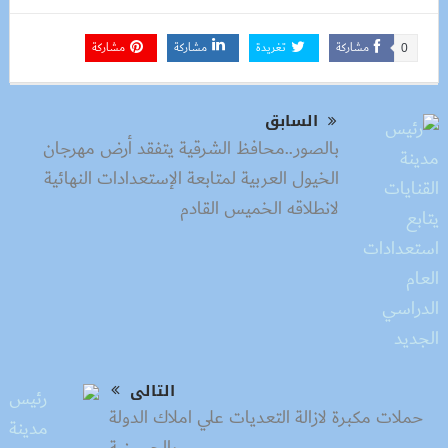
مشاركة
تغريدة
مشاركة
مشاركة
0
السابق
بالصور..محافظ الشرقية يتفقد أرض مهرجان
الخيول العربية لمتابعة الإستعدادات النهائية
لانطلاقه الخميس القادم
التالى
حملات مكبرة لازالة التعديات علي املاك الدولة
بالحسينية