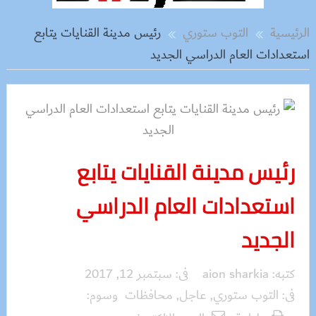
الرئيسية
التوب ستوري
رئيس مدينة القنايات يتابع
استعدادات العام الدراسي الجديد
رئيس مدينة القنايات يتابع
استعدادات العام الدراسي
الجديد
كتبه:
aion sharkia
فى:
سبتمبر 12, 2017
فى:
التوب ستوري
,
عاجل
,
محافظات
وسوم: