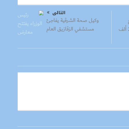
التالى
وكيل صحة الشرقية يفاجئ
مستشفي الزقازيق العام
ملتقي توظيف لتوفير 28 ألف