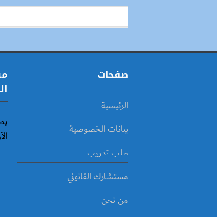
صفحات
مو
ال
الرئيسية
يص
بيانات الخصوصية
الآ
طلب تدريب
مستشارك القانوني
من نحن