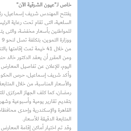
خاص لـ”عيون الشرقية الآن”
يفتتح المهندس شريف إسماعيل، رئ
السلعية، التى تقام تحت رعاية الرئي
للمواطنين بأسعار مخفضة، والتى يتم ت
وو
من خلال 41 خيمة تمت إقامت
ومن المقرر أن يعقد الدكتور خالد حنف
اليوم، للإعلان عن تفاصيل المعارض
وأكد شريف إسماعيل، حرص الحكومة 
والأسعار المناسبة، من خلال المتاب
رمضان، كما كلف الجهاز المركزى للتع
بتقديم تقارير يومية وأسبوعية وشهري
القاهرة والإسكندرية وإحدى محافظا
المتابعة الدقيقة للأسعار.