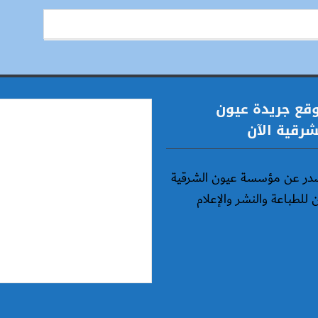
قع جريدة عيون
شرقية الآن
در عن مؤسسة عيون الشرقية
ن للطباعة والنشر والإعلام