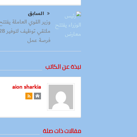
السابق
وزير القوي العاملة يفتتح
فرصة عمل
نبذة عن الكاتب
aion sharkia
مقالات ذات صلة