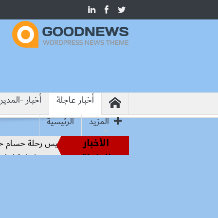
أخبار عاجلة
أخبار -المدير
المزيد
الرئيسية
الأخبار
 أساطير الملاعب إلى قيادة الفراعنة.. كواليس رحلة حسام حسن نح
العاجلة
يرا الصناعة المصري والبرازيلي يبحثان تأسيس شراكة إنتاجية ترتكز