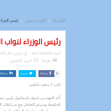
الرئيسية
التوب ستوري
رئيس الوزراء
رئيس الوزراء لنواب 
كتبه:
aion sharkia
فى:
مارس 23, 2016
طباعة
البريد الالكترونى
مشاركة
تغريدة
مشاركة
0
كتب / سعيد شاهين
أكد المهندس شريف إسماعيل رئيس مجلس
الحكومة، وسيتم التعامل مع مسابقات الت