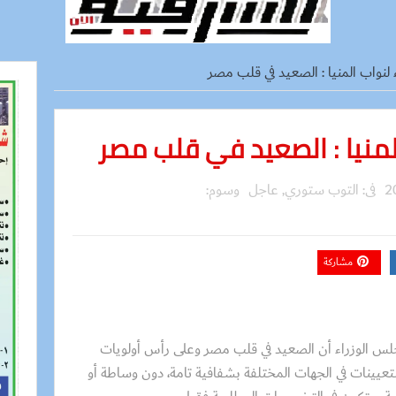
 لنواب المنيا : الصعيد في قلب مصر
المنيا : الصعيد في قلب مصر
فى:
التوب ستوري
,
عاجل
وسوم:
مشاركة
 الوزراء أن الصعيد في قلب مصر وعلى رأس أولويات
عيينات في الجهات المختلفة بشفافية تامة، دون وساطة أو