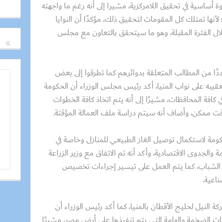
 أساسية في تحقيق اللامركزية، مشيرا إلى أنه رغم ما واجهته
ها تمتلك كل المقومات لتحقيق ذلك، مؤكدًا أن النوايا
ل الفترة المقبلة، وهو ما سيتحقق بالتعاون مع مجلس
ًا من المطالب المتعلقة بدوائرهم كما تطرقوا إلى بعض
عقيبه على نواب المنيا، أكد رئيس مجلس الوزراء أن الحكومة
كافة المحافظات، مشيرًا إلى أنه يتم اتخاذ كافة الخطوات
ب وقت ممكن، وأضاف أنه سيتم دراسة ملف العمالة المؤقتة.
كومة لاستكمال توصيل الغاز الطبيعي للمنازل وخاصة في
 والجدوى الاقتصادية، وأكد أنه تم الاتفاق مع وزير الزراعة
ز الشباب، كما يتم العمل على تيسير إجراءات تخصيص
اعية.
لنيل لحليج الأقطان بالمنيا، كما أكد رئيس الوزراء أن
 الضخمة والهامة التي يتم تنفيذها على أرض مصر، مشيرًا