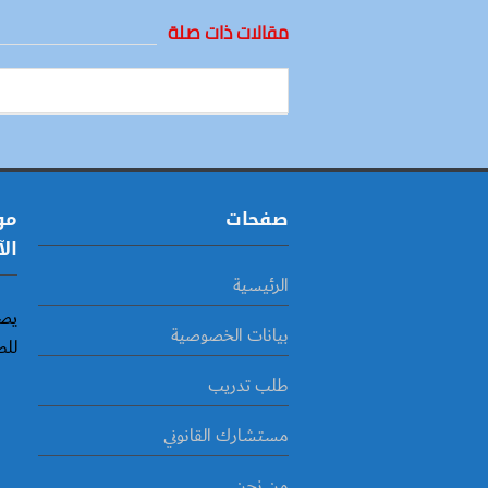
مقالات ذات صلة
صفحات
مو
الآ
الرئيسية
يصد
بيانات الخصوصية
للط
طلب تدريب
مستشارك القانوني
من نحن