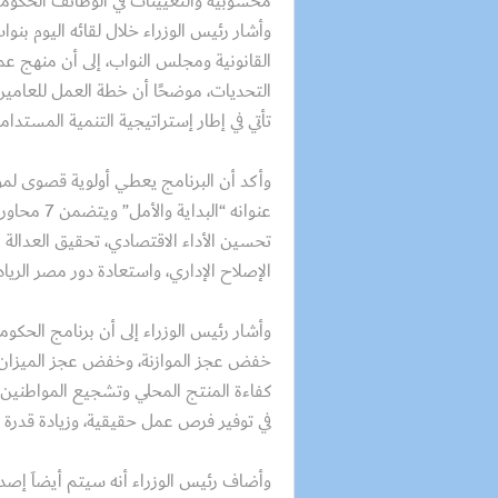
محسوبية والتعيينات في الوظائف الحكوم
وأشار رئيس الوزراء خلال لقائه اليوم بنو
القانونية ومجلس النواب، إلى أن منهج ع
التحديات، موضحًا أن خطة العمل للعامي
تأتي في إطار إستراتيجية التنمية المستدامة 2030
وأكد أن البرنامج يعطي أولوية قصوى لموا
عنوانه “ال
تحسين الأداء الاقتصادي، تحقيق العدالة ا
الإصلاح الإداري، واستعادة دور مصر الريا
وأشار رئيس الوزراء إلى أن برنامج الح
خفض عجز الموازنة، وخفض عجز الميزان ال
كفاءة المنتج المحلي وتشجيع المواطنين 
في توفير فرص عمل حقيقية، وزيادة قدرة ال
وأضاف رئيس الوزراء أنه سيتم أيضاَ إصدار