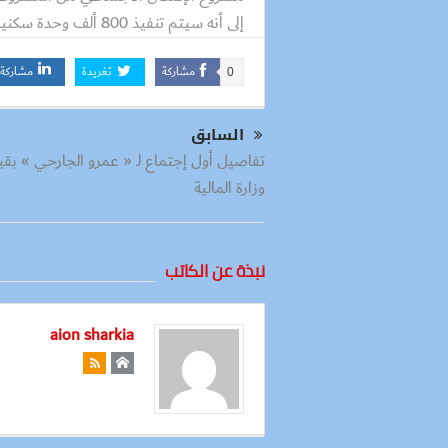
إلى أنه سيتم تنفيذ 800 ألف وحدة سكنية خلال عامين.
مشاركة
تغريدة
مشاركة
0
السابق
تفاصيل أول إجتماع لـ « عمرو الجارحي » بقي
وزارة المالية
نبذة عن الكاتب
aion sharkia