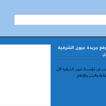
قع جريدة عيون الشرقية
ن
ر عن مؤسسة عيون الشرقية الآن
باعة والنشر والإعلام