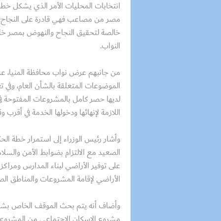
انتخابات المحليات الأمر الذي يشكل خطوة
مصر من مصاعب فهي قادرة على النجاح؛ لأن
خالصة لتحقيق النجاح والنهوض بمصر خلا
النواب.
من جانبهم عرض نواب محافظة المنيا، عدد
الموضوعات المتعلقة بالشأن العام، وفي ت
لديها حصر كامل بالمشروعات المفتوحة في 
اللازمة لإنهائها ودخولها الخدمة في أقر
وأشار رئيس الوزراء إلى استمرار خطة الح
الصعيد مع الالتزام بضوابط الأمن والسلامة
على توفير الأراضي لبناء المدارس ومراك
الأراضي لإقامة المشروعات والمناطق الصن
وأضاف أنه يتم بحث الموقف الخاص بشركة ا
مشروع الإسكان الاجتماعي من المشروعات